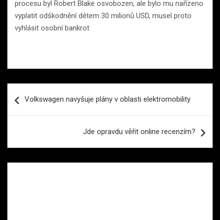
procesu byl Robert Blake osvobozen, ale bylo mu nařízeno
vyplatit odškodnění dětem 30 milionů USD, musel proto
vyhlásit osobní bankrot
Navigace
Volkswagen navyšuje plány v oblasti elektromobility
pro
příspěvek
Jde opravdu věřit online recenzím?