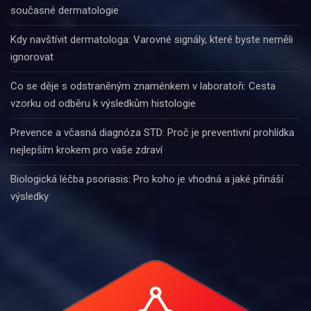
současné dermatologie
Kdy navštívit dermatologa: Varovné signály, které byste neměli
ignorovat
Co se děje s odstraněným znaménkem v laboratoři: Cesta
vzorku od odběru k výsledkům histologie
Prevence a včasná diagnóza STD: Proč je preventivní prohlídka
nejlepším krokem pro vaše zdraví
Biologická léčba psoriasis: Pro koho je vhodná a jaké přináší
výsledky