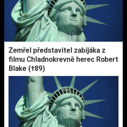
Zemřel představitel zabijáka z
filmu Chladnokrevně herec Robert
Blake (†89)