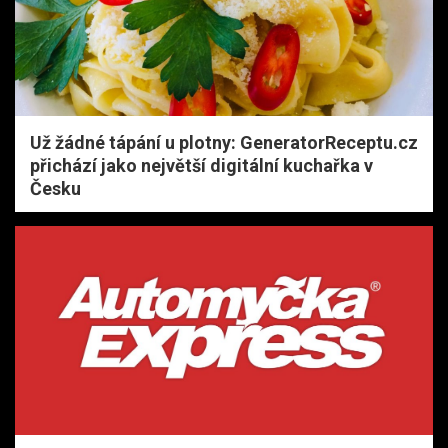
Už žádné tápání u plotny: GeneratorReceptu.cz
přichází jako největší digitální kuchařka v
Česku