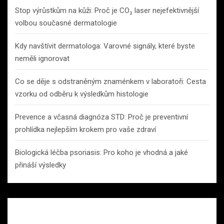
Stop výrůstkům na kůži: Proč je CO₂ laser nejefektivnější
volbou současné dermatologie
Kdy navštívit dermatologa: Varovné signály, které byste
neměli ignorovat
Co se děje s odstraněným znaménkem v laboratoři: Cesta
vzorku od odběru k výsledkům histologie
Prevence a včasná diagnóza STD: Proč je preventivní
prohlídka nejlepším krokem pro vaše zdraví
Biologická léčba psoriasis: Pro koho je vhodná a jaké
přináší výsledky