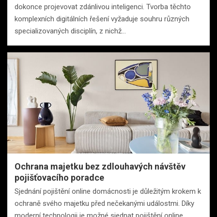
dokonce projevovat zdánlivou inteligenci. Tvorba těchto
komplexních digitálních řešení vyžaduje souhru různých
specializovaných disciplín, z nichž…
Ochrana majetku bez zdlouhavých návštěv
pojišťovacího poradce
Sjednání pojištění online domácnosti je důležitým krokem k
ochraně svého majetku před nečekanými událostmi. Díky
moderní technologii je možné sjednat pojištění online