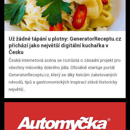
Už žádné tápání u plotny: GeneratorReceptu.cz
přichází jako největší digitální kuchařka v
Česku
Česká internetová scéna se rozrůstá o zásadní projekt pro
všechny milovníky dobrého jídla. Oficiálně startuje portál
GeneratorReceptu.cz, který se díky tisícům zalistovaných
návodů, tipů a gastronomických inspirací stává historicky
největší…