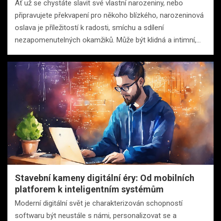
Ať už se chystáte slavit své vlastní narozeniny, nebo
připravujete překvapení pro někoho blízkého, narozeninová
oslava je příležitostí k radosti, smíchu a sdílení
nezapomenutelných okamžiků. Může být klidná a intimní,…
Stavební kameny digitální éry: Od mobilních
platforem k inteligentním systémům
Moderní digitální svět je charakterizován schopností
softwaru být neustále s námi, personalizovat se a