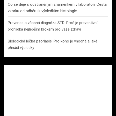
Co se děje s odstraněným znaménkem v laboratoři: Cesta
vzorku od odběru k výsledkům histologie
Prevence a včasná diagnóza STD: Proč je preventivní
prohlídka nejlepším krokem pro vaše zdraví
Biologická léčba psoriasis: Pro koho je vhodná a jaké
přináší výsledky