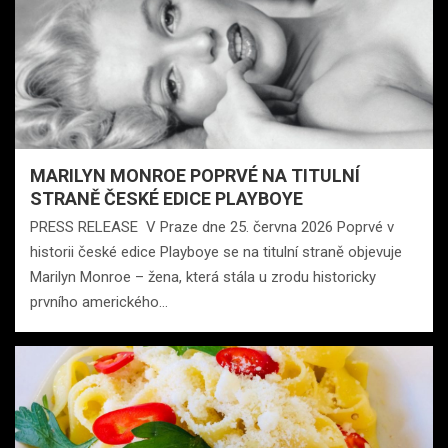
MARILYN MONROE POPRVÉ NA TITULNÍ
STRANĚ ČESKÉ EDICE PLAYBOYE
PRESS RELEASE V Praze dne 25. června 2026 Poprvé v
historii české edice Playboye se na titulní straně objevuje
Marilyn Monroe – žena, která stála u zrodu historicky
prvního amerického…