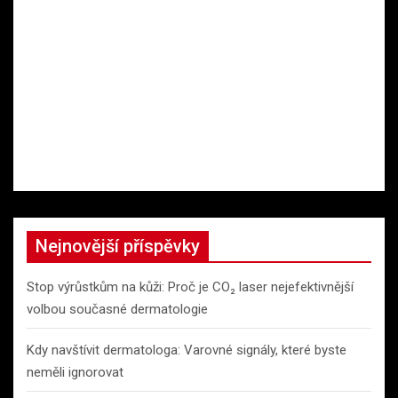
Nejnovější příspěvky
Stop výrůstkům na kůži: Proč je CO₂ laser nejefektivnější
volbou současné dermatologie
Kdy navštívit dermatologa: Varovné signály, které byste
neměli ignorovat