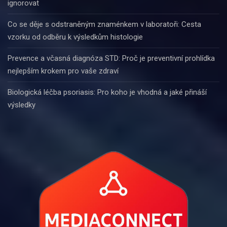
ignorovat
Co se děje s odstraněným znaménkem v laboratoři: Cesta
vzorku od odběru k výsledkům histologie
Prevence a včasná diagnóza STD: Proč je preventivní prohlídka
nejlepším krokem pro vaše zdraví
Biologická léčba psoriasis: Pro koho je vhodná a jaké přináší
výsledky