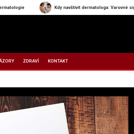
ie
Kdy navštívit dermatologa: Varovné signály, kter
NÁZORY
ZDRAVÍ
KONTAKT