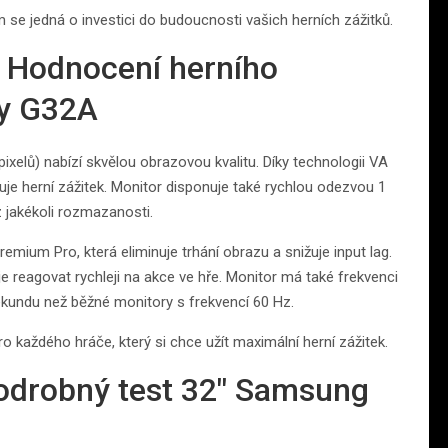
e jedná o investici do budoucnosti vašich herních zážitků.
: Hodnocení herního
y G32A
ixelů) nabízí skvělou obrazovou kvalitu. Díky technologii VA
uje herní zážitek. Monitor disponuje také rychlou odezvou 1
 jakékoli rozmazanosti.
ium Pro, která eliminuje trhání obrazu a snižuje input lag.
e reagovat rychleji na akce ve hře. Monitor má také frekvenci
kundu než běžné monitory s frekvencí 60 Hz.
ro každého hráče, který si chce užít maximální herní zážitek.
odrobný test 32″ Samsung