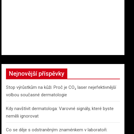
Nejnovější příspěvky
Stop výrůstkům na kůži: Proč je CO₂ laser nejefektivnější
volbou současné dermatologie
Kdy navštívit dermatologa: Varovné signály, které byste
neměli ignorovat
Co se děje s odstraněným znaménkem v laboratoři: