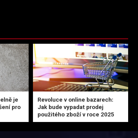
elně je
Revoluce v online bazarech:
šení pro
Jak bude vypadat prodej
použitého zboží v roce 2025