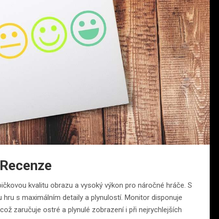
 Recenze
pičkovou kvalitu obrazu a vysoký výkon pro náročné hráče. S
 hru s maximálním detaily a plynulostí. Monitor disponuje
ž zaručuje ostré a plynulé zobrazení i při nejrychlejších