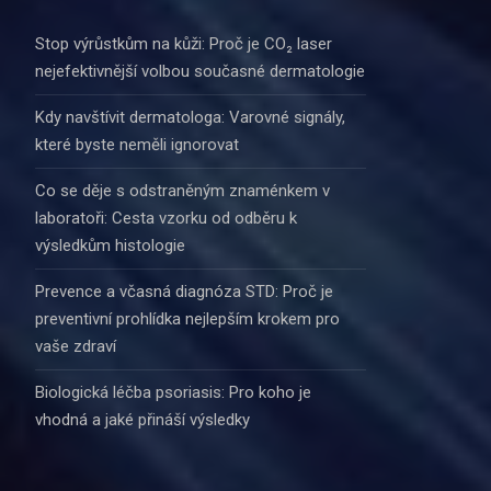
Stop výrůstkům na kůži: Proč je CO₂ laser
nejefektivnější volbou současné dermatologie
Kdy navštívit dermatologa: Varovné signály,
které byste neměli ignorovat
Co se děje s odstraněným znaménkem v
laboratoři: Cesta vzorku od odběru k
výsledkům histologie
Prevence a včasná diagnóza STD: Proč je
preventivní prohlídka nejlepším krokem pro
vaše zdraví
Biologická léčba psoriasis: Pro koho je
vhodná a jaké přináší výsledky