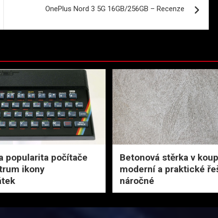
OnePlus Nord 3 5G 16GB/256GB – Recenze
a popularita počítače
Betonová stěrka v koup
trum ikony
moderní a praktické ře
tek
náročné