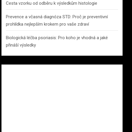
Cesta vzorku od odběru k výsledkům histologie
Prevence a včasná diagnóza STD: Proč je preventivní
prohlídka nejlepším krokem pro vaše zdraví
Biologická léčba psoriasis: Pro koho je vhodná a jaké
přináší výsledky