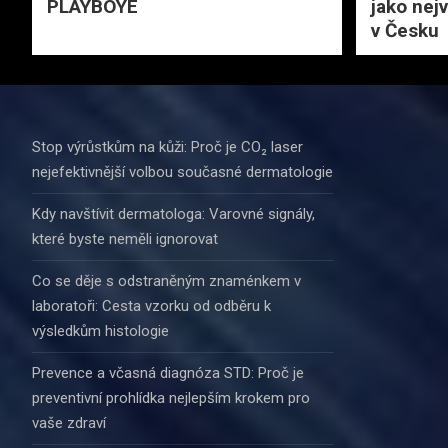
PLAYBOYE
jako nejv
v Česku
Stop výrůstkům na kůži: Proč je CO₂ laser
nejefektivnější volbou současné dermatologie
Kdy navštívit dermatologa: Varovné signály,
které byste neměli ignorovat
Co se děje s odstraněným znaménkem v
laboratoři: Cesta vzorku od odběru k
výsledkům histologie
Prevence a včasná diagnóza STD: Proč je
preventivní prohlídka nejlepším krokem pro
vaše zdraví