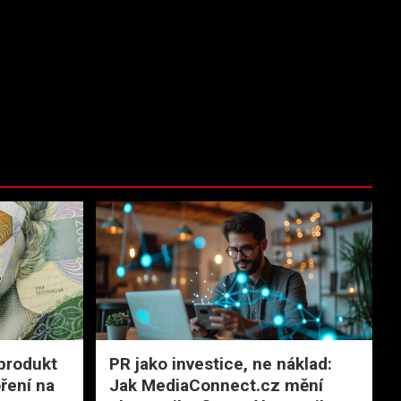
produkt
PR jako investice, ne náklad:
ření na
Jak MediaConnect.cz mění