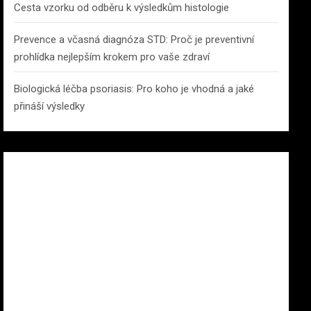
Cesta vzorku od odběru k výsledkům histologie
Prevence a včasná diagnóza STD: Proč je preventivní
prohlídka nejlepším krokem pro vaše zdraví
Biologická léčba psoriasis: Pro koho je vhodná a jaké
přináší výsledky