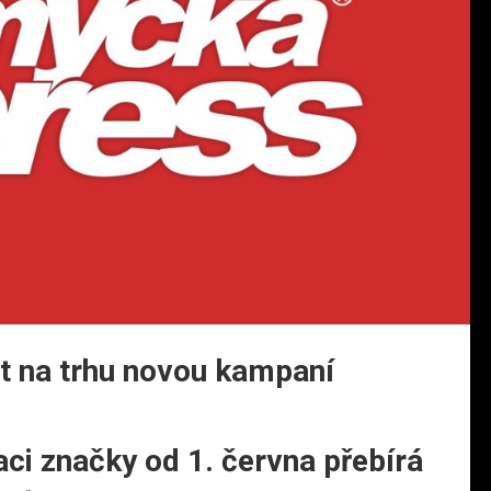
t na trhu novou kampaní
ci značky od 1. června přebírá