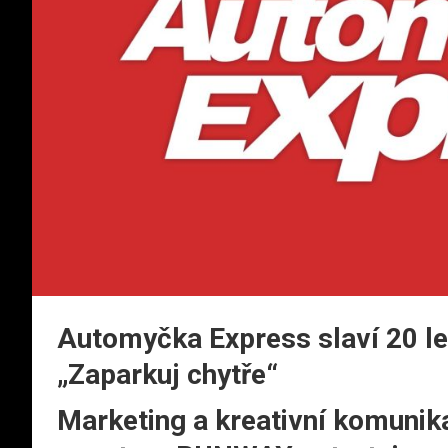
Automyčka Express slaví 20 le
„Zaparkuj chytře“
Marketing a kreativní komunika