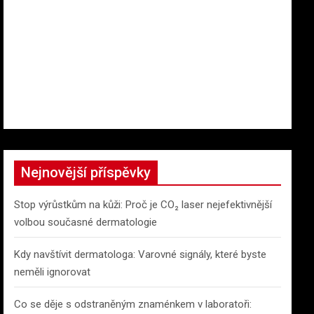
Nejnovější příspěvky
Stop výrůstkům na kůži: Proč je CO₂ laser nejefektivnější
volbou současné dermatologie
Kdy navštívit dermatologa: Varovné signály, které byste
neměli ignorovat
Co se děje s odstraněným znaménkem v laboratoři: