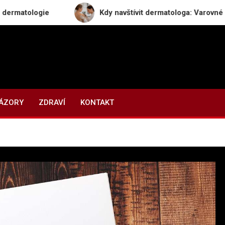
ogie
Kdy navštívit dermatologa: Varovné signály, kt
NÁZORY
ZDRAVÍ
KONTAKT