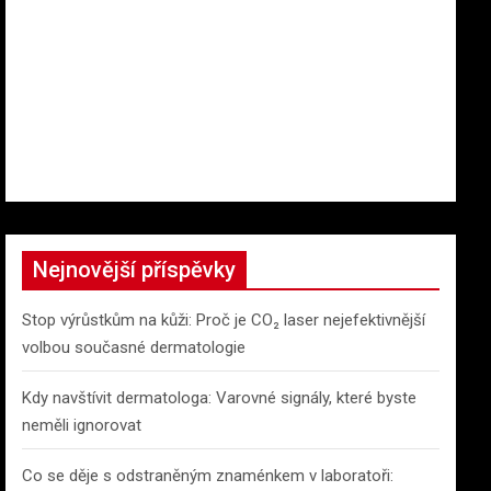
Nejnovější příspěvky
Stop výrůstkům na kůži: Proč je CO₂ laser nejefektivnější
volbou současné dermatologie
Kdy navštívit dermatologa: Varovné signály, které byste
neměli ignorovat
Co se děje s odstraněným znaménkem v laboratoři: