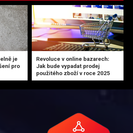
elně je
Revoluce v online bazarech:
šení pro
Jak bude vypadat prodej
použitého zboží v roce 2025