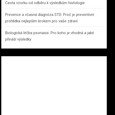
Cesta vzorku od odběru k výsledkům histologie
Prevence a včasná diagnóza STD: Proč je preventivní
prohlídka nejlepším krokem pro vaše zdraví
Biologická léčba psoriasis: Pro koho je vhodná a jaké
přináší výsledky