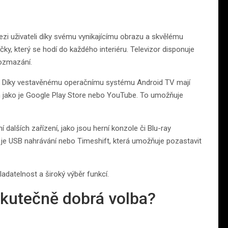
mezi uživateli díky svému vynikajícímu obrazu a skvělému
ky, který se hodí do každého interiéru. Televizor disponuje
rozmazání.
kazy. Díky vestavěnému operačnímu systému Android TV mají
 jako je Google Play Store nebo YouTube. To umožňuje
í dalších zařízení, jako jsou herní konzole či Blu-ray
 je USB nahrávání nebo Timeshift, která umožňuje pozastavit
adatelnost a široký výběr funkcí.
skutečně dobrá volba?