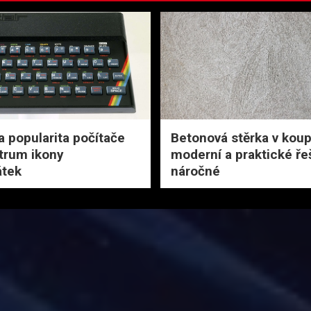
a popularita počítače
Betonová stěrka v koup
trum ikony
moderní a praktické ře
tek
náročné