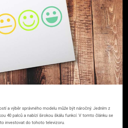
ností a výběr správného modelu může být náročný. Jedním z
ou 40 palců a nabízí širokou škálu funkcí. V tomto článku se
to investovat do tohoto televizoru.