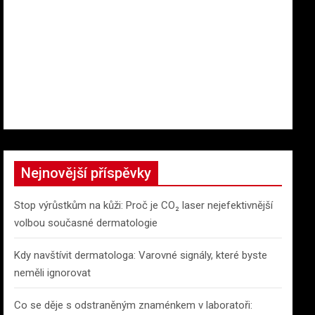
Nejnovější příspěvky
Stop výrůstkům na kůži: Proč je CO₂ laser nejefektivnější
volbou současné dermatologie
Kdy navštívit dermatologa: Varovné signály, které byste
neměli ignorovat
Co se děje s odstraněným znaménkem v laboratoři: