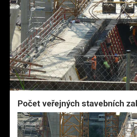
Počet veřejných stavebních za