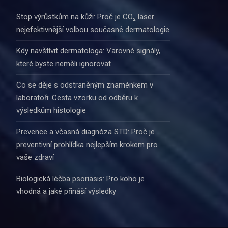
Stop výrůstkům na kůži: Proč je CO₂ laser
nejefektivnější volbou současné dermatologie
Kdy navštívit dermatologa: Varovné signály,
které byste neměli ignorovat
Co se děje s odstraněným znaménkem v
laboratoři: Cesta vzorku od odběru k
výsledkům histologie
Prevence a včasná diagnóza STD: Proč je
preventivní prohlídka nejlepším krokem pro
vaše zdraví
Biologická léčba psoriasis: Pro koho je
vhodná a jaké přináší výsledky