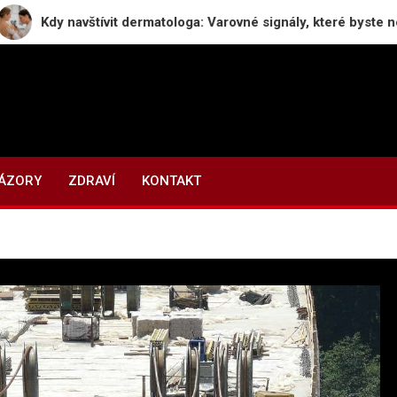
 navštívit dermatologa: Varovné signály, které byste neměli igno
NÁZORY
ZDRAVÍ
KONTAKT