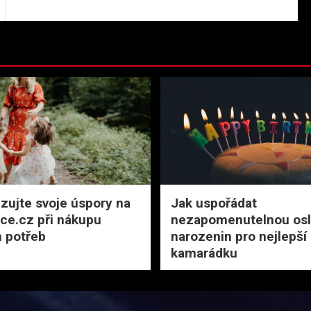
zujte svoje úspory na
Jak uspořádat
rce.cz při nákupu
nezapomenutelnou osl
 potřeb
narozenin pro nejlepší
kamarádku