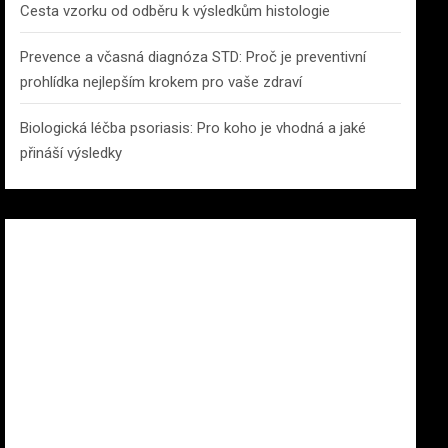
Cesta vzorku od odběru k výsledkům histologie
Prevence a včasná diagnóza STD: Proč je preventivní
prohlídka nejlepším krokem pro vaše zdraví
Biologická léčba psoriasis: Pro koho je vhodná a jaké
přináší výsledky