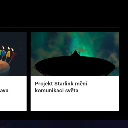
Projekt Starlink mění
avu
komunikaci světa