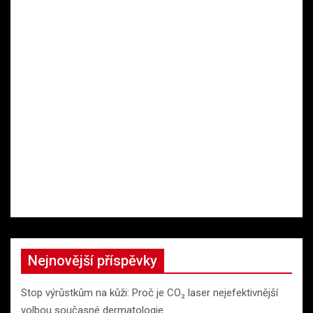
Nejnovější příspěvky
Stop výrůstkům na kůži: Proč je CO₂ laser nejefektivnější
volbou současné dermatologie