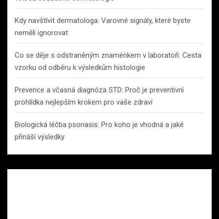
Kdy navštívit dermatologa: Varovné signály, které byste
neměli ignorovat
Co se děje s odstraněným znaménkem v laboratoři: Cesta
vzorku od odběru k výsledkům histologie
Prevence a včasná diagnóza STD: Proč je preventivní
prohlídka nejlepším krokem pro vaše zdraví
Biologická léčba psoriasis: Pro koho je vhodná a jaké
přináší výsledky