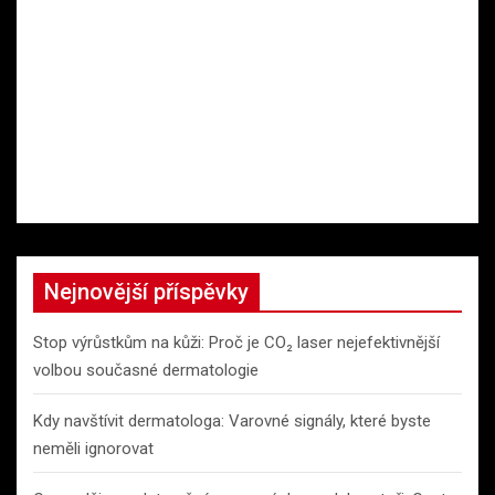
Nejnovější příspěvky
Stop výrůstkům na kůži: Proč je CO₂ laser nejefektivnější
volbou současné dermatologie
Kdy navštívit dermatologa: Varovné signály, které byste
neměli ignorovat