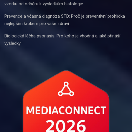
vzorku od odběru k výsledkům histologie
Prevence a včasná diagnóza STD: Proč je preventivní prohlídka
nejlepším krokem pro vaše zdraví
Biologická léčba psoriasis: Pro koho je vhodná a jaké přináší
výsledky