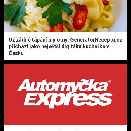
Už žádné tápání u plotny: GeneratorReceptu.cz
přichází jako největší digitální kuchařka v
Česku