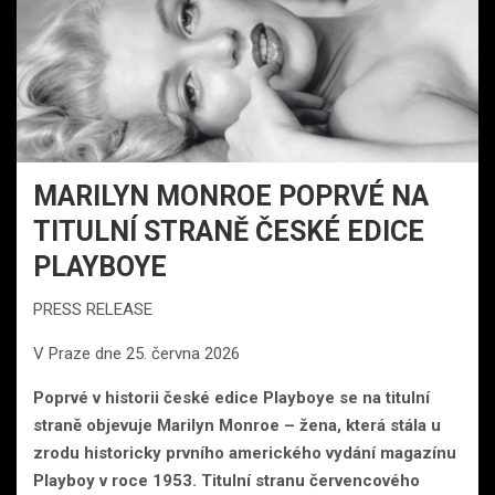
MARILYN MONROE POPRVÉ NA
TITULNÍ STRANĚ ČESKÉ EDICE
PLAYBOYE
PRESS RELEASE
V Praze dne 25. června 2026
Poprvé v historii české edice Playboye se na titulní
straně objevuje Marilyn Monroe – žena, která stála u
zrodu historicky prvního amerického vydání magazínu
Playboy v roce 1953. Titulní stranu červencového