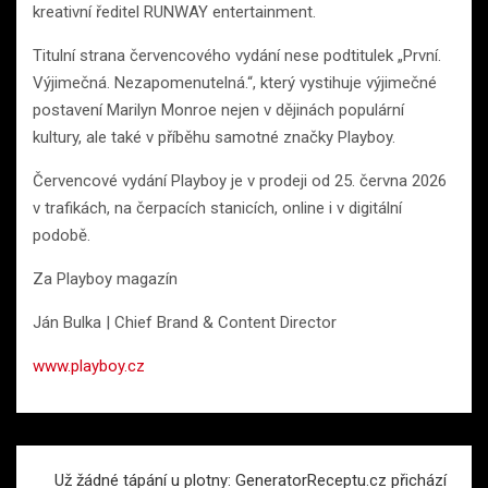
kreativní ředitel RUNWAY entertainment.
Titulní strana červencového vydání nese podtitulek „První.
Výjimečná. Nezapomenutelná.“, který vystihuje výjimečné
postavení Marilyn Monroe nejen v dějinách populární
kultury, ale také v příběhu samotné značky Playboy.
Červencové vydání Playboy je v prodeji od 25. června 2026
v trafikách, na čerpacích stanicích, online i v digitální
podobě.
Za Playboy magazín
Ján Bulka | Chief Brand & Content Director
www.playboy.cz
Navigace
Už žádné tápání u plotny: GeneratorReceptu.cz přichází