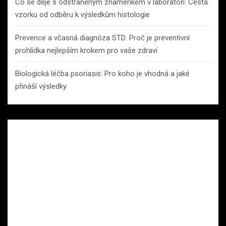
Co se děje s odstraněným znaménkem v laboratoři: Cesta
vzorku od odběru k výsledkům histologie
Prevence a včasná diagnóza STD: Proč je preventivní
prohlídka nejlepším krokem pro vaše zdraví
Biologická léčba psoriasis: Pro koho je vhodná a jaké
přináší výsledky