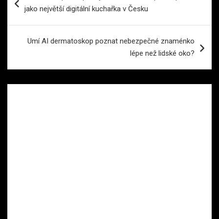
pro
jako největší digitální kuchařka v Česku
příspěvek
Umí AI dermatoskop poznat nebezpečné znaménko
lépe než lidské oko?