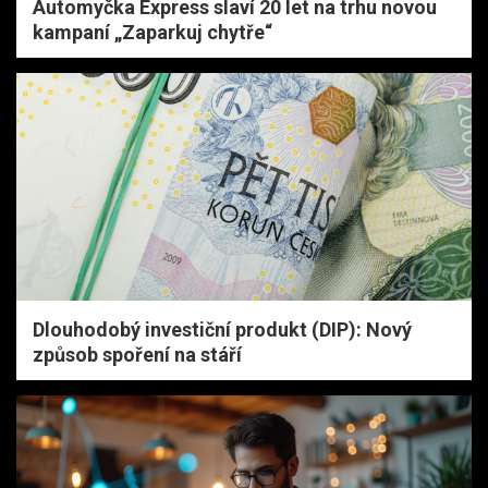
Automyčka Express slaví 20 let na trhu novou
kampaní „Zaparkuj chytře“
Dlouhodobý investiční produkt (DIP): Nový
způsob spoření na stáří