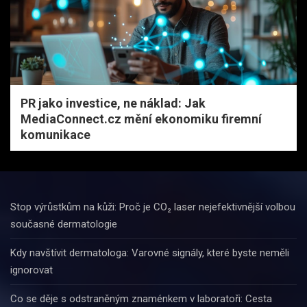
PR jako investice, ne náklad: Jak
MediaConnect.cz mění ekonomiku firemní
komunikace
Stop výrůstkům na kůži: Proč je CO₂ laser nejefektivnější volbou
současné dermatologie
Kdy navštívit dermatologa: Varovné signály, které byste neměli
ignorovat
Co se děje s odstraněným znaménkem v laboratoři: Cesta