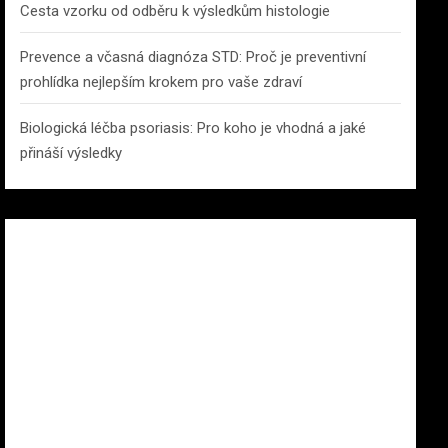
Cesta vzorku od odběru k výsledkům histologie
Prevence a včasná diagnóza STD: Proč je preventivní
prohlídka nejlepším krokem pro vaše zdraví
Biologická léčba psoriasis: Pro koho je vhodná a jaké
přináší výsledky