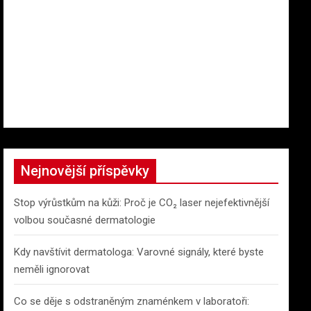
Nejnovější příspěvky
Stop výrůstkům na kůži: Proč je CO₂ laser nejefektivnější
volbou současné dermatologie
Kdy navštívit dermatologa: Varovné signály, které byste
neměli ignorovat
Co se děje s odstraněným znaménkem v laboratoři: