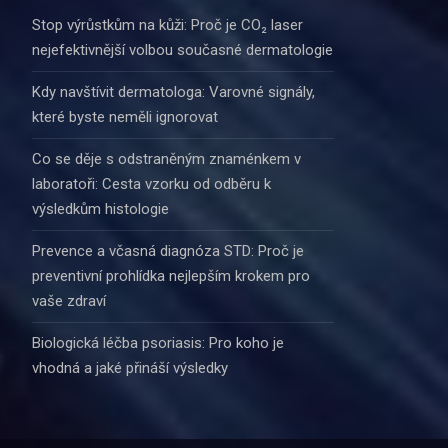
Stop výrůstkům na kůži: Proč je CO₂ laser
nejefektivnější volbou současné dermatologie
Kdy navštívit dermatologa: Varovné signály,
které byste neměli ignorovat
Co se děje s odstraněným znaménkem v
laboratoři: Cesta vzorku od odběru k
výsledkům histologie
Prevence a včasná diagnóza STD: Proč je
preventivní prohlídka nejlepším krokem pro
vaše zdraví
Biologická léčba psoriasis: Pro koho je
vhodná a jaké přináší výsledky