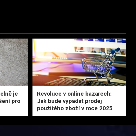
elně je
Revoluce v online bazarech:
šení pro
Jak bude vypadat prodej
použitého zboží v roce 2025