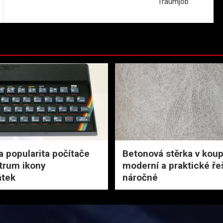
Traumjob
a popularita počítače
Betonová stěrka v koup
trum ikony
moderní a praktické ře
tek
náročné