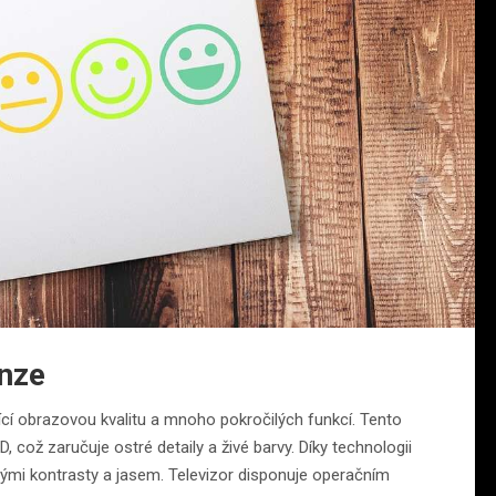
nze
ící obrazovou kvalitu a mnoho pokročilých funkcí. Tento
, což zaručuje ostré detaily a živé barvy. Díky technologii
nými kontrasty a jasem. Televizor disponuje operačním