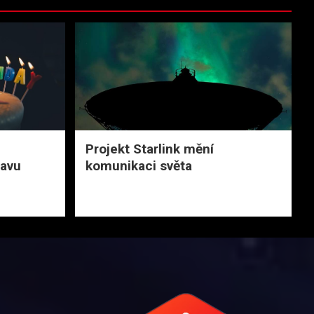
Projekt Starlink mění
avu
komunikaci světa