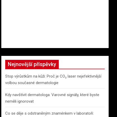
Nejnovější příspěvky
Stop výrůstkům na kůži: Proč je CO₂ laser nejefektivnější
volbou současné dermatologie
Kdy navštívit dermatologa: Varovné signály, které byste
neměli ignorovat
Co se děje s odstraněným znaménkem v laboratoři: