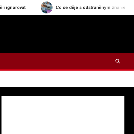
Co se děje s odstraněným znaménkem v laboratoři