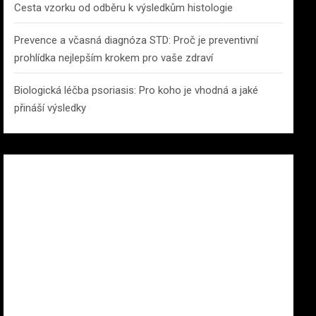
Cesta vzorku od odběru k výsledkům histologie
Prevence a včasná diagnóza STD: Proč je preventivní
prohlídka nejlepším krokem pro vaše zdraví
Biologická léčba psoriasis: Pro koho je vhodná a jaké
přináší výsledky