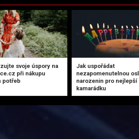
zujte svoje úspory na
Jak uspořádat
rce.cz při nákupu
nezapomenutelnou osl
 potřeb
narozenin pro nejlepší
kamarádku