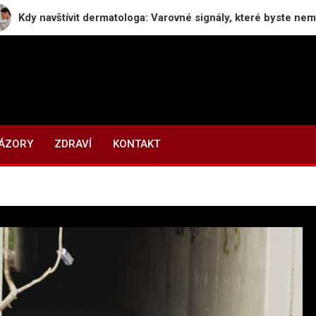
tívit dermatologa: Varovné signály, které byste neměli ignorovat
NÁZORY
ZDRAVÍ
KONTAKT