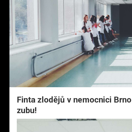
Finta zlodějů v nemocnici Brno
zubu!