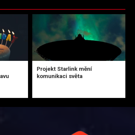
Projekt Starlink mění
avu
komunikaci světa