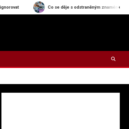
Co se děje s odstraněným znaménkem v laboratoři: