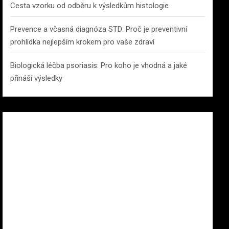
Cesta vzorku od odběru k výsledkům histologie
Prevence a včasná diagnóza STD: Proč je preventivní
prohlídka nejlepším krokem pro vaše zdraví
Biologická léčba psoriasis: Pro koho je vhodná a jaké
přináší výsledky