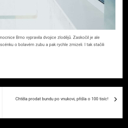
ocnice Brno vypravila dvojice zlodějů. Zaskočil je ale
scénku o bolavém zubu a pak rychle zmizeli. I tak stačili
Chtěla prodat bundu po vnukovi, přišla o 100 tisíc!