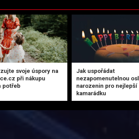
zujte svoje úspory na
Jak uspořádat
rce.cz při nákupu
nezapomenutelnou osl
 potřeb
narozenin pro nejlepší
kamarádku