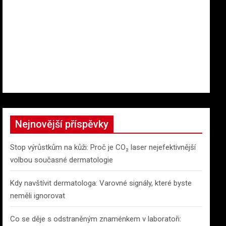
Nejnovější příspěvky
Stop výrůstkům na kůži: Proč je CO₂ laser nejefektivnější
volbou současné dermatologie
Kdy navštívit dermatologa: Varovné signály, které byste
neměli ignorovat
Co se děje s odstraněným znaménkem v laboratoři: