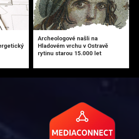
Archeologové našli na
ergetický
Hladovém vrchu v Ostravě
rytinu starou 15.000 let