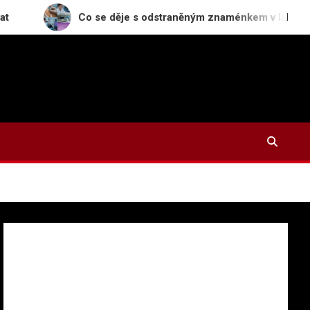
Co se děje s odstraněným znaménkem v laboratoři: Cesta vz