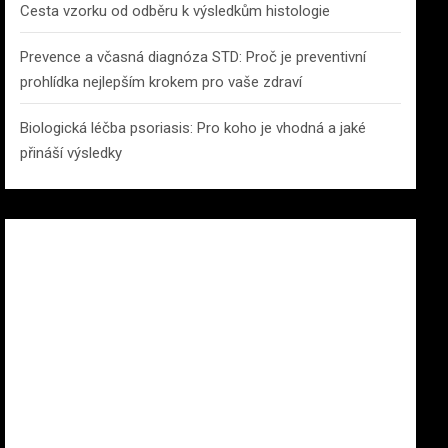
Cesta vzorku od odběru k výsledkům histologie
Prevence a včasná diagnóza STD: Proč je preventivní
prohlídka nejlepším krokem pro vaše zdraví
Biologická léčba psoriasis: Pro koho je vhodná a jaké
přináší výsledky