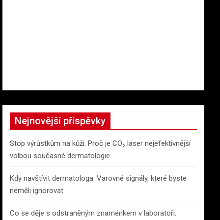
Nejnovější příspěvky
Stop výrůstkům na kůži: Proč je CO₂ laser nejefektivnější
volbou současné dermatologie
Kdy navštívit dermatologa: Varovné signály, které byste
neměli ignorovat
Co se děje s odstraněným znaménkem v laboratoři: