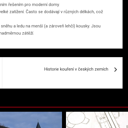
ktním řešením pro moderní domy.
elké zatížení. Často se dodávají v různých délkách, což
y sněhu a ledu na menší (a zároveň lehčí) kousky. Jsou
 nadměrnou zátěží.
Historie kouření v českých zemích