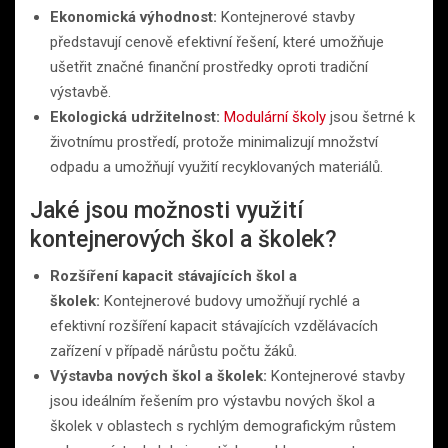
Ekonomická výhodnost:
Kontejnerové stavby
představují cenově efektivní řešení, které umožňuje
ušetřit značné finanční prostředky oproti tradiční
výstavbě.
Ekologická udržitelnost:
Modulární školy
jsou šetrné k
životnímu prostředí, protože minimalizují množství
odpadu a umožňují využití recyklovaných materiálů.
Jaké jsou možnosti využití
kontejnerových škol a školek?
Rozšíření kapacit stávajících škol a
školek:
Kontejnerové budovy umožňují rychlé a
efektivní rozšíření kapacit stávajících vzdělávacích
zařízení v případě nárůstu počtu žáků.
Výstavba nových škol a školek:
Kontejnerové stavby
jsou ideálním řešením pro výstavbu nových škol a
školek v oblastech s rychlým demografickým růstem