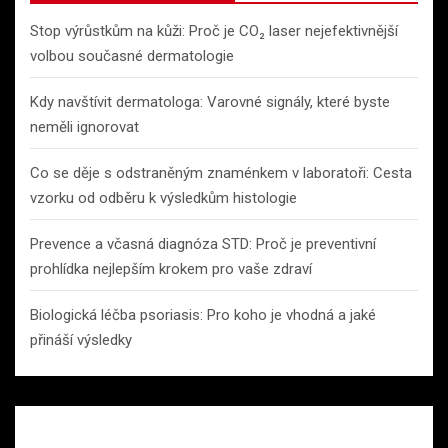
Stop výrůstkům na kůži: Proč je CO₂ laser nejefektivnější
volbou současné dermatologie
Kdy navštívit dermatologa: Varovné signály, které byste
neměli ignorovat
Co se děje s odstraněným znaménkem v laboratoři: Cesta
vzorku od odběru k výsledkům histologie
Prevence a včasná diagnóza STD: Proč je preventivní
prohlídka nejlepším krokem pro vaše zdraví
Biologická léčba psoriasis: Pro koho je vhodná a jaké
přináší výsledky