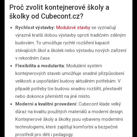
Proč zvolit kontejnerové školy a
školky od Cubecont.cz?
Rychlost výstavby:
Modulové stavby
se vyznačují
výrazně kratší dobou výstavby oproti tradičním zděným
budovám. To umožňuje rychlé rozšíření kapacit
stávajících škol a školek nebo výstavbu nových zařízení
v rekordním čase.
Flexibilita a modularita:
Modulární systém
kontejnerových staveb umožňuje snadné přizpůsobení
velikosti a uspořádání budovy aktuálním potřebám. V
případě potřeby lze budovu snadno rozšířit, přestavět
nebo dokonce přemístit na jiné místo.
Moderní a kvalitní provedení:
Cubecont klade velký
důraz na kvalitu použitých materiálů a moderní design.
Kontejnerové školy a školky jsou vybaveny moderními
technologiemi, které zajišťují komfortní a bezpečné
prostředí pro děti i pedagogy.