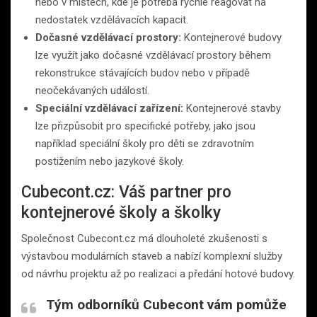
nebo v místech, kde je potřeba rychle reagovat na
nedostatek vzdělávacích kapacit.
Dočasné vzdělávací prostory:
Kontejnerové budovy
lze využít jako dočasné vzdělávací prostory během
rekonstrukce stávajících budov nebo v případě
neočekávaných událostí.
Speciální vzdělávací zařízení:
Kontejnerové stavby
lze přizpůsobit pro specifické potřeby, jako jsou
například speciální školy pro děti se zdravotním
postižením nebo jazykové školy.
Cubecont.cz: Váš partner pro
kontejnerové školy a školky
Společnost Cubecont.cz má dlouholeté zkušenosti s
výstavbou modulárních staveb a nabízí komplexní služby
od návrhu projektu až po realizaci a předání hotové budovy.
Tým odborníků Cubecont vám pomůže