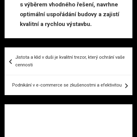
s výběrem vhodného řešení, navrhne
optimální uspořádání budovy a zajistí
kvalitní a rychlou výstavbu.
Navigace
Jistota a klid v duši je kvalitní trezor, který ochrání vaše
pro
cennosti
příspěvek
Podnikání v e-commerce se zkušenostmi a efektivitou