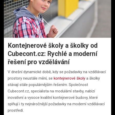
Kontejnerové školy a školky od
Cubecont.cz: Rychlé a moderní
řešení pro vzdělávání
V dnešní dynamické době, kdy se požadavky na vzdělávací
prostory neustále mění, se
kontejnerové školy
a školky
stávají stále populárnějším řešením. Společnost
Cubecont.cz, specialista na modulární stavby, nabízí
inovativní a vysoce kvalitní kontejnerové budovy, které
splňují i ty nejnáročnější požadavky na moderní vzdělávací
prostředí.