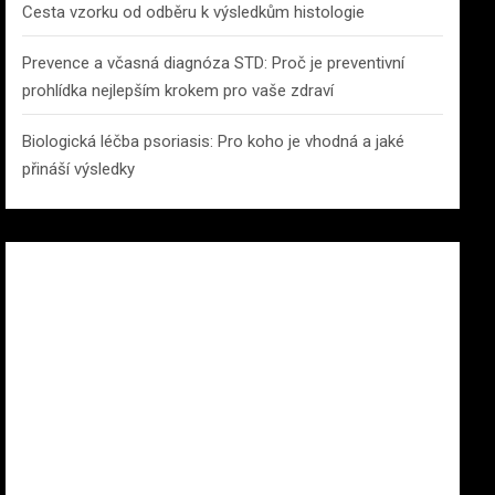
Cesta vzorku od odběru k výsledkům histologie
Prevence a včasná diagnóza STD: Proč je preventivní
prohlídka nejlepším krokem pro vaše zdraví
Biologická léčba psoriasis: Pro koho je vhodná a jaké
přináší výsledky