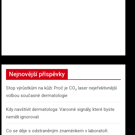
Nejnovější příspěvky
Stop výrůstkům na kůži: Proč je CO₂ laser nejefektivnější
volbou současné dermatologie
Kdy navštívit dermatologa: Varovné signály, které byste
neměli ignorovat
Co se děje s odstraněným znaménkem v laboratoři: