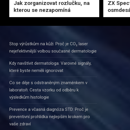
Jak zorganizovat rozlučku, na
ZX Spec
kterou se nezapomíná
osmdesá
Stop výrůstkům na kůži: Proč je CO₂ laser
nejefektivnější volbou současné dermatologie
Kdy navštívit dermatologa: Varovné signály,
které byste neměli ignorovat
Co se děje s odstraněným znaménkem v
laboratoři: Cesta vzorku od odběru k
výsledkům histologie
Prevence a včasná diagnóza STD: Proč je
preventivní prohlídka nejlepším krokem pro
vaše zdraví