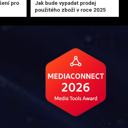
šení pro
Jak bude vypadat prodej
použitého zboží v roce 2025