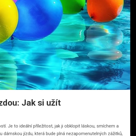
dou: Jak si užít
 Je to ideální příležitost, jak ji obklopit láskou, smíchem a
ou dámskou jízdu, která bude plná nezapomenutelných zážitků,