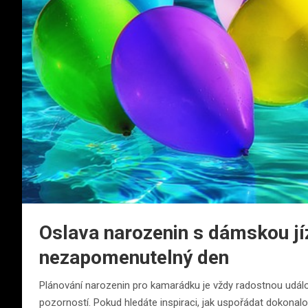
Oslava narozenin s dámskou jíz
nezapomenutelný den
Plánování narozenin pro kamarádku je vždy radostnou událostí.
pozorností. Pokud hledáte inspiraci, jak uspořádat dokonal