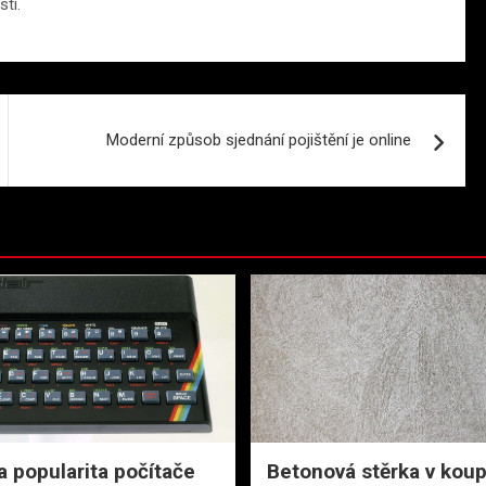
sti.
Moderní způsob sjednání pojištění je online
a popularita počítače
Betonová stěrka v koup