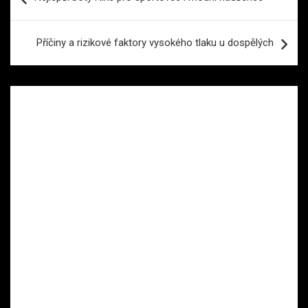
pro
příspěvek
Příčiny a rizikové faktory vysokého tlaku u dospělých