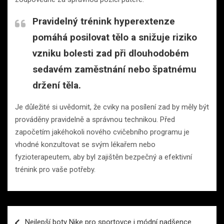
Pravidelný trénink hyperextenze
pomáhá posilovat tělo a snižuje riziko
vzniku bolesti zad při dlouhodobém
sedavém zaměstnání nebo špatnému
držení těla.
Je důležité si uvědomit, že cviky na posílení zad by měly být
prováděny pravidelně a správnou technikou. Před
započetím jakéhokoli nového cvičebního programu je
vhodné konzultovat se svým lékařem nebo
fyzioterapeutem, aby byl zajištěn bezpečný a efektivní
trénink pro vaše potřeby.
Navigace
Nejlepší boty Nike pro sportovce i módní nadšence