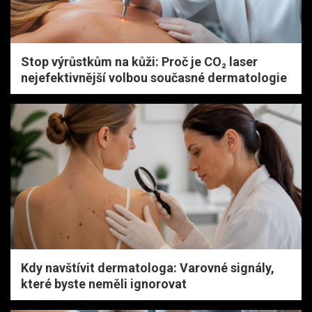
Stop výrůstkům na kůži: Proč je CO₂ laser
nejefektivnější volbou současné dermatologie
Kdy navštívit dermatologa: Varovné signály,
které byste neměli ignorovat