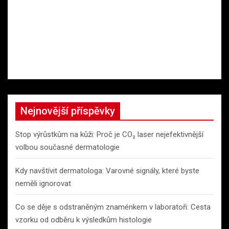
Nejnovější příspěvky
Stop výrůstkům na kůži: Proč je CO₂ laser nejefektivnější
volbou současné dermatologie
Kdy navštívit dermatologa: Varovné signály, které byste
neměli ignorovat
Co se děje s odstraněným znaménkem v laboratoři: Cesta
vzorku od odběru k výsledkům histologie