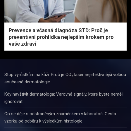
Prevence a včasná diagnóza STD: Proč je
preventivní prohlídka nejlepším krokem pro
vaše zdraví
Stop výrůstkům na kůži: Proč je CO₂ laser nejefektivnější volbou
současné dermatologie
Kdy navštívit dermatologa: Varovné signály, které byste neměli
ignorovat
Co se děje s odstraněným znaménkem v laboratoři: Cesta
vzorku od odběru k výsledkům histologie