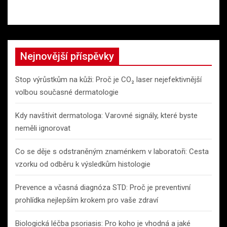
Nejnovější příspěvky
Stop výrůstkům na kůži: Proč je CO₂ laser nejefektivnější
volbou současné dermatologie
Kdy navštívit dermatologa: Varovné signály, které byste
neměli ignorovat
Co se děje s odstraněným znaménkem v laboratoři: Cesta
vzorku od odběru k výsledkům histologie
Prevence a včasná diagnóza STD: Proč je preventivní
prohlídka nejlepším krokem pro vaše zdraví
Biologická léčba psoriasis: Pro koho je vhodná a jaké