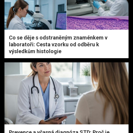
Co se děje s odstraněným znaménkem v
laboratoři: Cesta vzorku od odběru k
výsledkům histologie
Prevence a včasná diagnóza STD: Proč je