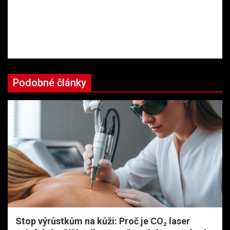
Podobné články
Stop výrůstkům na kůži: Proč je CO₂ laser