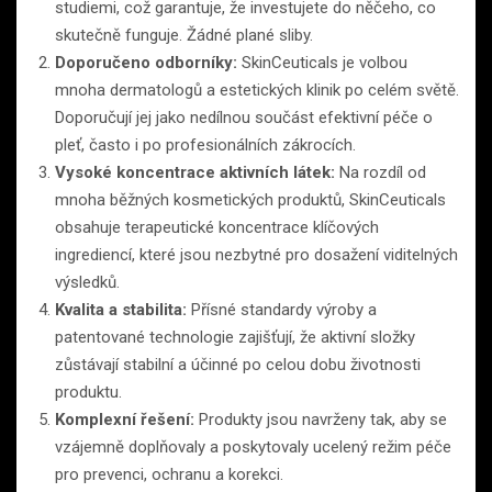
studiemi, což garantuje, že investujete do něčeho, co
skutečně funguje. Žádné plané sliby.
Doporučeno odborníky:
SkinCeuticals je volbou
mnoha dermatologů a estetických klinik po celém světě.
Doporučují jej jako nedílnou součást efektivní péče o
pleť, často i po profesionálních zákrocích.
Vysoké koncentrace aktivních látek:
Na rozdíl od
mnoha běžných kosmetických produktů, SkinCeuticals
obsahuje terapeutické koncentrace klíčových
ingrediencí, které jsou nezbytné pro dosažení viditelných
výsledků.
Kvalita a stabilita:
Přísné standardy výroby a
patentované technologie zajišťují, že aktivní složky
zůstávají stabilní a účinné po celou dobu životnosti
produktu.
Komplexní řešení:
Produkty jsou navrženy tak, aby se
vzájemně doplňovaly a poskytovaly ucelený režim péče
pro prevenci, ochranu a korekci.