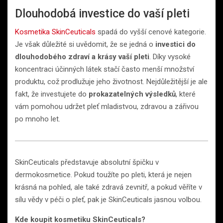
Dlouhodobá investice do vaší pleti
Kosmetika SkinCeuticals
spadá do vyšší cenové kategorie.
Je však důležité si uvědomit, že se jedná o
investici do
dlouhodobého zdraví a krásy vaší pleti
. Díky vysoké
koncentraci účinných látek stačí často menší množství
produktu, což prodlužuje jeho životnost. Nejdůležitější je ale
fakt, že investujete do
prokazatelných výsledků
, které
vám pomohou udržet pleť mladistvou, zdravou a zářivou
po mnoho let.
SkinCeuticals představuje absolutní špičku v
dermokosmetice. Pokud toužíte po pleti, která je nejen
krásná na pohled, ale také zdravá zevnitř, a pokud věříte v
sílu vědy v péči o pleť, pak je SkinCeuticals jasnou volbou.
Kde koupit kosmetiku SkinCeuticals?