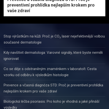
preventivní prohlídka nejlepším krokem pro
vaše zdraví
Stop výrůstkům na kůži: Proč je CO₂ laser nejefektivnější volbou
současné dermatologie
Kdy navštívit dermatologa: Varovné signály, které byste neměli
ignorovat
Co se děje s odstraněným znaménkem v laboratoři: Cesta
vzorku od odběru k výsledkům histologie
Prevence a včasná diagnóza STD: Proč je preventivní prohlídka
nejlepším krokem pro vaše zdraví
Biologická léčba psoriasis: Pro koho je vhodná a jaké přináší
výsledky