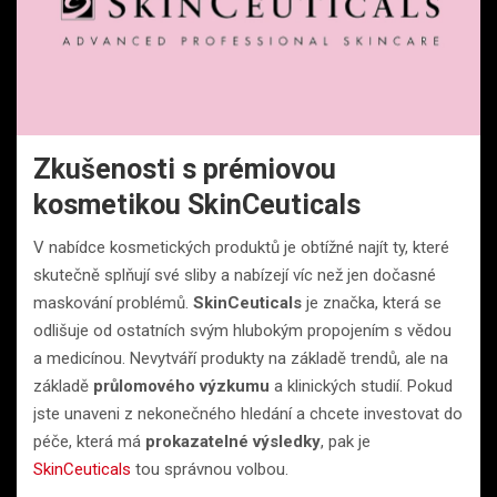
Zkušenosti s prémiovou
kosmetikou SkinCeuticals
V nabídce kosmetických produktů je obtížné najít ty, které
skutečně splňují své sliby a nabízejí víc než jen dočasné
maskování problémů.
SkinCeuticals
je značka, která se
odlišuje od ostatních svým hlubokým propojením s vědou
a medicínou. Nevytváří produkty na základě trendů, ale na
základě
průlomového výzkumu
a klinických studií. Pokud
jste unaveni z nekonečného hledání a chcete investovat do
péče, která má
prokazatelné výsledky
, pak je
SkinCeuticals
tou správnou volbou.