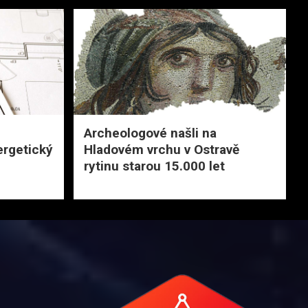
Archeologové našli na
ergetický
Hladovém vrchu v Ostravě
rytinu starou 15.000 let