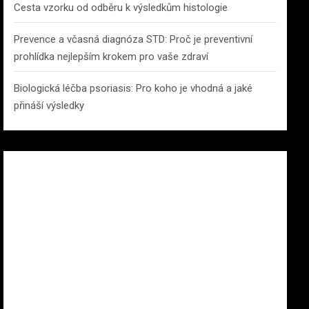
Cesta vzorku od odběru k výsledkům histologie
Prevence a včasná diagnóza STD: Proč je preventivní
prohlídka nejlepším krokem pro vaše zdraví
Biologická léčba psoriasis: Pro koho je vhodná a jaké
přináší výsledky