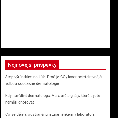
Nejnovější příspěvky
Stop výrůstkům na kůži: Proč je CO₂ laser nejefektivnější
volbou současné dermatologie
Kdy navštívit dermatologa: Varovné signály, které byste
neměli ignorovat
Co se děje s odstraněným znaménkem v laboratoři: