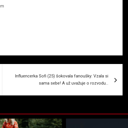
em
Influencerka Sofi (25) šokovala fanoušky: Vzala si
sama sebe! A už uvažuje o rozvodu…