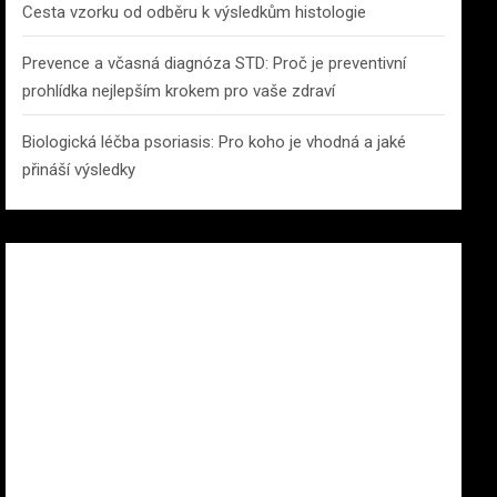
Cesta vzorku od odběru k výsledkům histologie
Prevence a včasná diagnóza STD: Proč je preventivní
prohlídka nejlepším krokem pro vaše zdraví
Biologická léčba psoriasis: Pro koho je vhodná a jaké
přináší výsledky