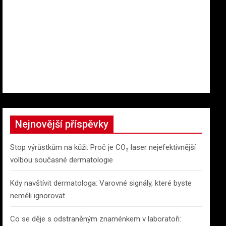
Nejnovější příspěvky
Stop výrůstkům na kůži: Proč je CO₂ laser nejefektivnější
volbou současné dermatologie
Kdy navštívit dermatologa: Varovné signály, které byste
neměli ignorovat
Co se děje s odstraněným znaménkem v laboratoři: