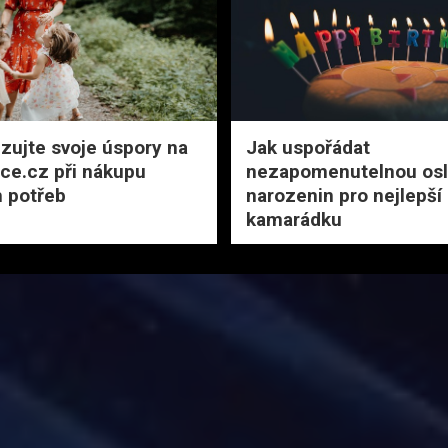
zujte svoje úspory na
Jak uspořádat
rce.cz při nákupu
nezapomenutelnou osl
 potřeb
narozenin pro nejlepší
kamarádku