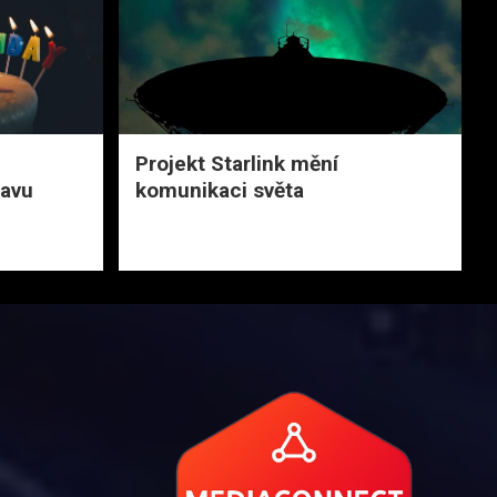
Projekt Starlink mění
avu
komunikaci světa