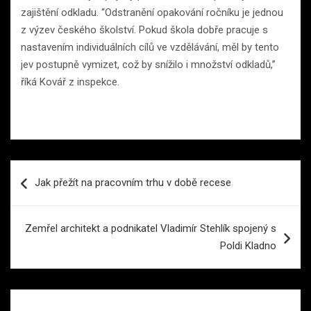
zajištění odkladu. “Odstranění opakování ročníku je jednou
z výzev českého školství. Pokud škola dobře pracuje s
nastavením individuálních cílů ve vzdělávání, měl by tento
jev postupně vymizet, což by snížilo i množství odkladů,”
říká Kovář z inspekce.
Navigace
Jak přežít na pracovním trhu v době recese
pro
příspěvek
Zemřel architekt a podnikatel Vladimír Stehlík spojený s
Poldi Kladno