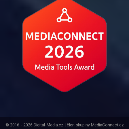
© 2016 - 2026 Digital-Media.cz | člen skupiny MediaConnect.cz