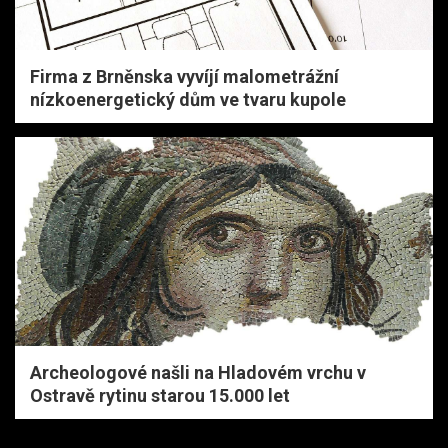
Firma z Brněnska vyvíjí malometrážní
nízkoenergetický dům ve tvaru kupole
Archeologové našli na Hladovém vrchu v
Ostravě rytinu starou 15.000 let