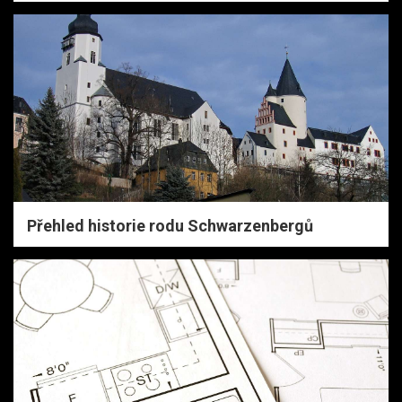
Přehled historie rodu Schwarzenbergů