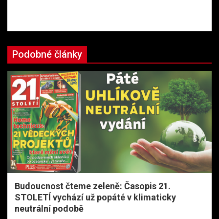
Podobné články
Budoucnost čteme zeleně: Časopis 21.
STOLETÍ vychází už popáté v klimaticky
neutrální podobě