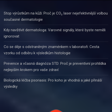
Stop výrůstkům na kůži: Proč je CO₂ laser nejefektivnější volbou
současné dermatologie
Kdy navštívit dermatologa: Varovné signály, které byste neměli
ignorovat
Co se děje s odstraněným znaménkem v laboratoři: Cesta
vzorku od odběru k výsledkům histologie
Prevence a včasná diagnóza STD: Proč je preventivní prohlídka
nejlepším krokem pro vaše zdraví
Biologická léčba psoriasis: Pro koho je vhodná a jaké přináší
výsledky