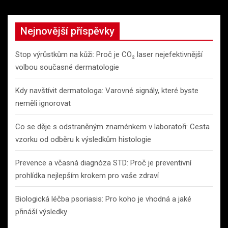
Nejnovější příspěvky
Stop výrůstkům na kůži: Proč je CO₂ laser nejefektivnější
volbou současné dermatologie
Kdy navštívit dermatologa: Varovné signály, které byste
neměli ignorovat
Co se děje s odstraněným znaménkem v laboratoři: Cesta
vzorku od odběru k výsledkům histologie
Prevence a včasná diagnóza STD: Proč je preventivní
prohlídka nejlepším krokem pro vaše zdraví
Biologická léčba psoriasis: Pro koho je vhodná a jaké
přináší výsledky