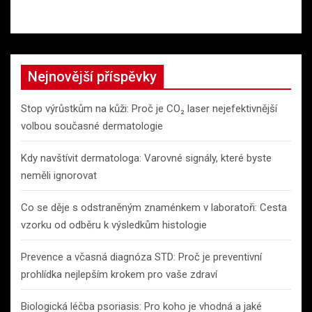
Nejnovější příspěvky
Stop výrůstkům na kůži: Proč je CO₂ laser nejefektivnější
volbou současné dermatologie
Kdy navštívit dermatologa: Varovné signály, které byste
neměli ignorovat
Co se děje s odstraněným znaménkem v laboratoři: Cesta
vzorku od odběru k výsledkům histologie
Prevence a včasná diagnóza STD: Proč je preventivní
prohlídka nejlepším krokem pro vaše zdraví
Biologická léčba psoriasis: Pro koho je vhodná a jaké