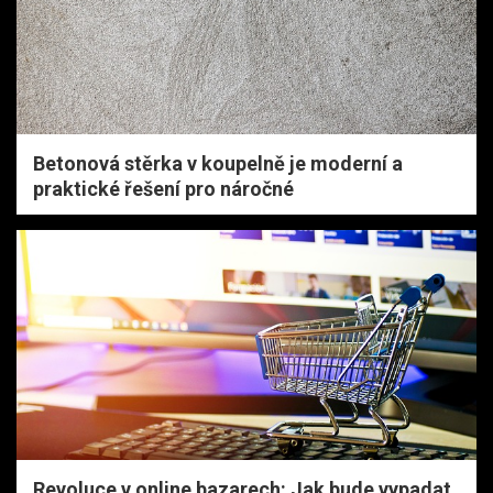
Betonová stěrka v koupelně je moderní a
praktické řešení pro náročné
Revoluce v online bazarech: Jak bude vypadat