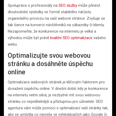
Spolupráce s profesionály na
SEO služby
může přinést
dlouhodobé výsledky ve formě stabilního nárůstu
organického provozu na vaší webové stránce. Zvyšuje se
tak šance na konverzi návštěvníků na zákazníky či klienty.
Nezapomeňte, že konkurence na internetu je velká a
výhodou může být právě
kvalitní SEO optimalizace
vašeho
webu.
Optimalizujte svou webovou
stránku a dosáhněte úspěchu
online
Optimalizace webových stránek je klíčovým faktorem pro
dosažení úspěchu online. V dnešní době, kdy je konkurence
na internetu velmi silná, je nezbytné mít svou webovou
stránku co nejviditelnější a přístupnou pro uživatele. SEO
agentura vám může pomoci s optimalizací vaší stránky tak,
aby se umístila co nejvýše ve vyhledávačích jako Google či