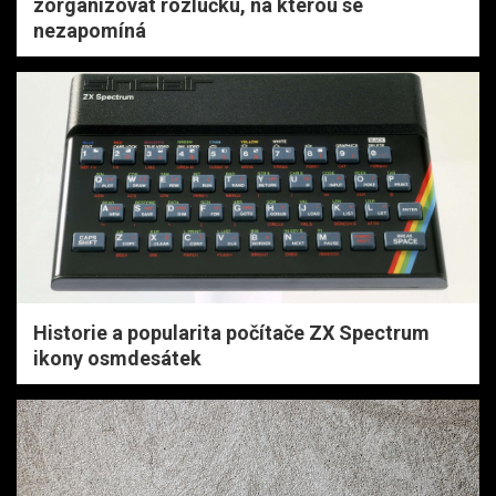
zorganizovat rozlučku, na kterou se
nezapomíná
Historie a popularita počítače ZX Spectrum
ikony osmdesátek