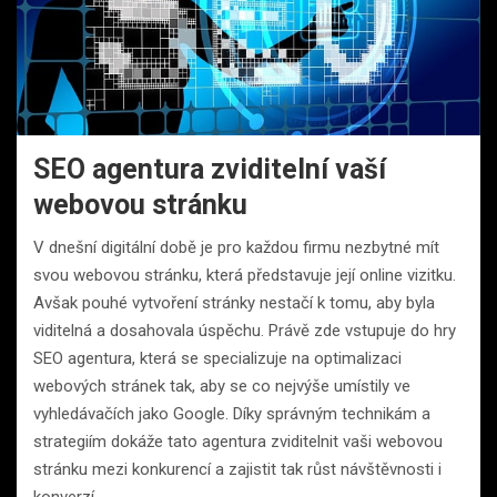
SEO agentura zviditelní vaší
webovou stránku
V dnešní digitální době je pro každou firmu nezbytné mít
svou webovou stránku, která představuje její online vizitku.
Avšak pouhé vytvoření stránky nestačí k tomu, aby byla
viditelná a dosahovala úspěchu. Právě zde vstupuje do hry
SEO agentura, která se specializuje na optimalizaci
webových stránek tak, aby se co nejvýše umístily ve
vyhledávačích jako Google. Díky správným technikám a
strategiím dokáže tato agentura zviditelnit vaši webovou
stránku mezi konkurencí a zajistit tak růst návštěvnosti i