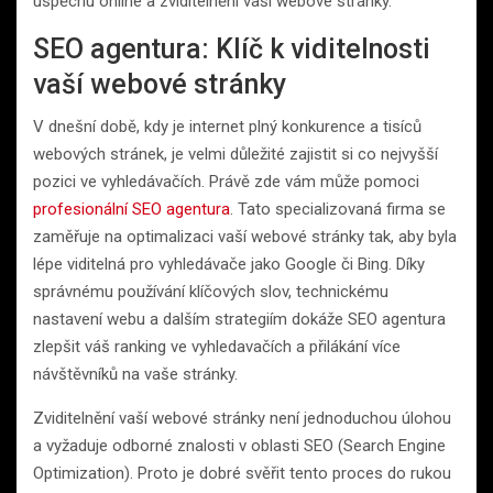
úspěchu online a zviditelnění vaší webové stránky.
SEO agentura: Klíč k viditelnosti
vaší webové stránky
V dnešní době, kdy je internet plný konkurence a tisíců
webových stránek, je velmi důležité zajistit si co nejvyšší
pozici ve vyhledávačích. Právě zde vám může pomoci
profesionální SEO agentura
. Tato specializovaná firma se
zaměřuje na optimalizaci vaší webové stránky tak, aby byla
lépe viditelná pro vyhledávače jako Google či Bing. Díky
správnému používání klíčových slov, technickému
nastavení webu a dalším strategiím dokáže SEO agentura
zlepšit váš ranking ve vyhledavačích a přilákání více
návštěvníků na vaše stránky.
Zviditelnění vaší webové stránky není jednoduchou úlohou
a vyžaduje odborné znalosti v oblasti SEO (Search Engine
Optimization). Proto je dobré svěřit tento proces do rukou