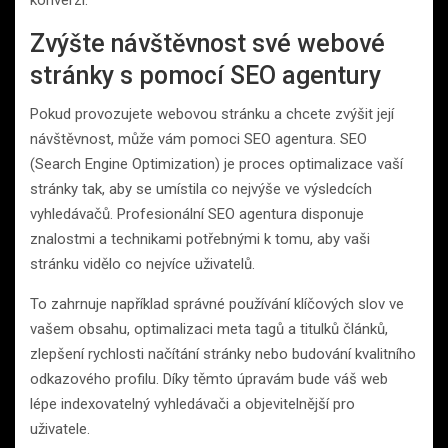
konverzí.
Zvýšte návštěvnost své webové
stránky s pomocí SEO agentury
Pokud provozujete webovou stránku a chcete zvýšit její
návštěvnost, může vám pomoci SEO agentura. SEO
(Search Engine Optimization) je proces optimalizace vaší
stránky tak, aby se umístila co nejvýše ve výsledcích
vyhledávačů. Profesionální SEO agentura disponuje
znalostmi a technikami potřebnými k tomu, aby vaši
stránku vidělo co nejvíce uživatelů.
To zahrnuje například správné používání klíčových slov ve
vašem obsahu, optimalizaci meta tagů a titulků článků,
zlepšení rychlosti načítání stránky nebo budování kvalitního
odkazového profilu. Díky těmto úpravám bude váš web
lépe indexovatelný vyhledávači a objevitelnější pro
uživatele.