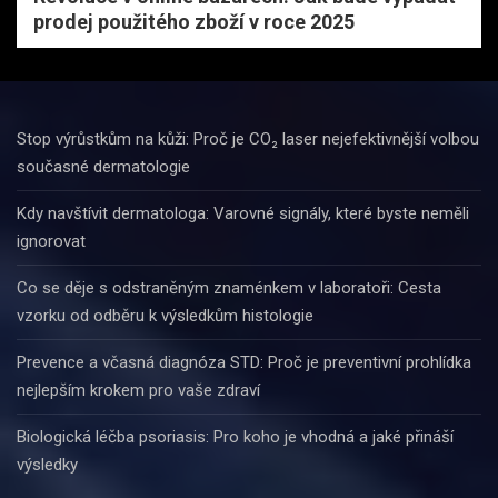
prodej použitého zboží v roce 2025
Stop výrůstkům na kůži: Proč je CO₂ laser nejefektivnější volbou
současné dermatologie
Kdy navštívit dermatologa: Varovné signály, které byste neměli
ignorovat
Co se děje s odstraněným znaménkem v laboratoři: Cesta
vzorku od odběru k výsledkům histologie
Prevence a včasná diagnóza STD: Proč je preventivní prohlídka
nejlepším krokem pro vaše zdraví
Biologická léčba psoriasis: Pro koho je vhodná a jaké přináší
výsledky