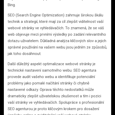
Bing.
SEO (Search Engine Optimization) zahrnuje širokou škálu
technik a strategií, které mají za cíl zlepšit viditelnost vaší
webové stránky ve vyhledávačích. To znamená, že se váš
web objevuje mezi prvními výsledky po zadání relevantního
dotazu uživatelem. Důkladná analýza klíčových slov a jejich
správné používání na vašem webu jsou jedním ze způsobů,
jak toho dosáhnout.
Další důležitý aspekt optimalizace webové stránky je
technické nastavení samotného webu. SEO agentura
provede audit vašeho webu a identifikuje potenciální
problémy jako pomalé načítání stránky či chybně
nastavené odkazy. Oprava těchto nedostatků může
dramaticky zlepšit uživatelskou zkušenost a tím i pozici
vaší stránky ve vyhledávačích. Spolupráce s profesionální
SEO agenturou je proto klíčovým krokem pro dosažení