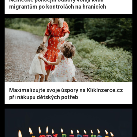
migrantům po kontrolách na hranicích
Maximalizujte svoje úspory na KlikInzerce.cz
při nákupu dětských potřeb