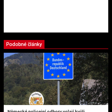
Podobné články
Německé policejní odbory volají kvůli