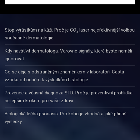
Stop výrůstkům na kůži: Proč je CO₂ laser nejefektivnější volbou
současné dermatologie
Kdy navštívit dermatologa: Varovné signály, které byste neměli
ignorovat
Co se děje s odstraněným znaménkem v laboratoři: Cesta
vzorku od odběru k výsledkům histologie
Prevence a včasná diagnóza STD: Proč je preventivní prohlídka
nejlepším krokem pro vaše zdraví
Biologická léčba psoriasis: Pro koho je vhodná a jaké přináší
výsledky