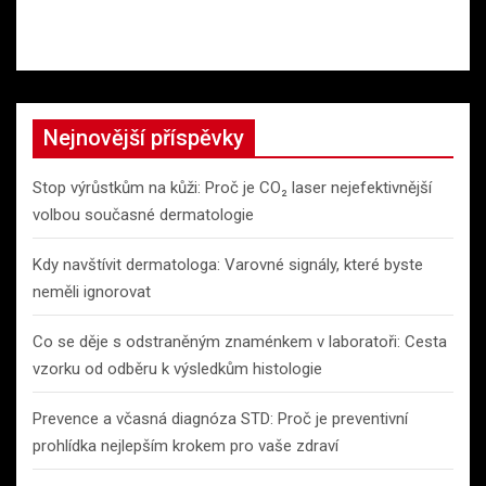
Nejnovější příspěvky
Stop výrůstkům na kůži: Proč je CO₂ laser nejefektivnější
volbou současné dermatologie
Kdy navštívit dermatologa: Varovné signály, které byste
neměli ignorovat
Co se děje s odstraněným znaménkem v laboratoři: Cesta
vzorku od odběru k výsledkům histologie
Prevence a včasná diagnóza STD: Proč je preventivní
prohlídka nejlepším krokem pro vaše zdraví