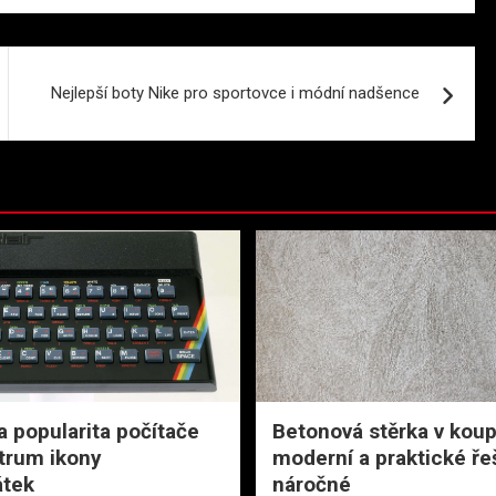
Nejlepší boty Nike pro sportovce i módní nadšence
a popularita počítače
Betonová stěrka v koup
trum ikony
moderní a praktické ře
tek
náročné