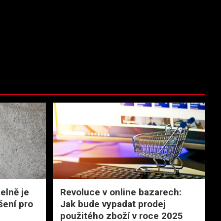
elně je
Revoluce v online bazarech:
šení pro
Jak bude vypadat prodej
použitého zboží v roce 2025