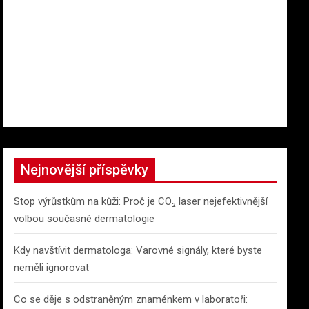
Nejnovější příspěvky
Stop výrůstkům na kůži: Proč je CO₂ laser nejefektivnější
volbou současné dermatologie
Kdy navštívit dermatologa: Varovné signály, které byste
neměli ignorovat
Co se děje s odstraněným znaménkem v laboratoři: