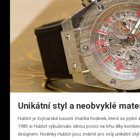
Unikátní styl a neobvyklé mate
Hublot je švýcarská luxusní značka hodinek, která se pyšní 
1980 si Hublot vybudovalo silnou pozici na trhu díky kombi
designem. Hodinky Hublot jsou známé pro svůj unikátní styl a