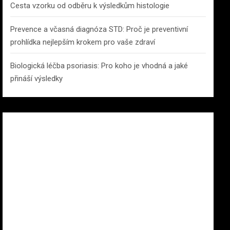
Cesta vzorku od odběru k výsledkům histologie
Prevence a včasná diagnóza STD: Proč je preventivní
prohlídka nejlepším krokem pro vaše zdraví
Biologická léčba psoriasis: Pro koho je vhodná a jaké
přináší výsledky