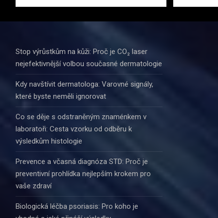
Stop výrůstkům na kůži: Proč je CO₂ laser
nejefektivnější volbou současné dermatologie
Kdy navštívit dermatologa: Varovné signály,
které byste neměli ignorovat
Co se děje s odstraněným znaménkem v
laboratoři: Cesta vzorku od odběru k
výsledkům histologie
Prevence a včasná diagnóza STD: Proč je
preventivní prohlídka nejlepším krokem pro
vaše zdraví
Biologická léčba psoriasis: Pro koho je