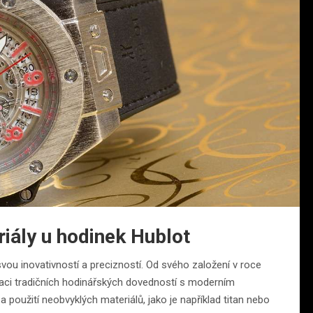
riály u hodinek Hublot
svou inovativností a precizností. Od svého založení v roce
naci tradičních hodinářských dovedností s moderním
 použití neobvyklých materiálů, jako je například titan nebo