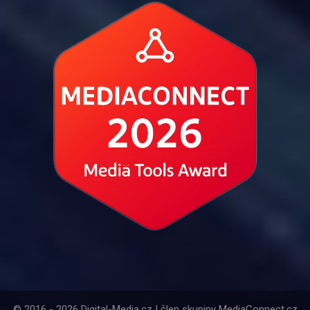
© 2016 - 2026 Digital-Media.cz | člen skupiny MediaConnect.cz