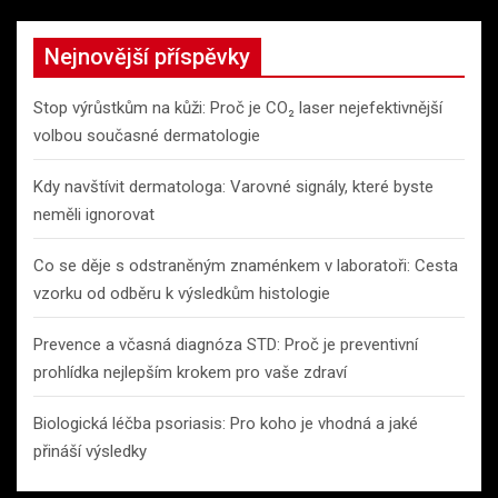
Nejnovější příspěvky
Stop výrůstkům na kůži: Proč je CO₂ laser nejefektivnější
volbou současné dermatologie
Kdy navštívit dermatologa: Varovné signály, které byste
neměli ignorovat
Co se děje s odstraněným znaménkem v laboratoři: Cesta
vzorku od odběru k výsledkům histologie
Prevence a včasná diagnóza STD: Proč je preventivní
prohlídka nejlepším krokem pro vaše zdraví
Biologická léčba psoriasis: Pro koho je vhodná a jaké
přináší výsledky