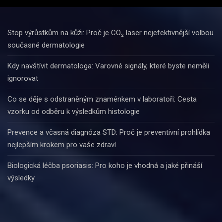
Stop výrůstkům na kůži: Proč je CO₂ laser nejefektivnější volbou
současné dermatologie
Kdy navštívit dermatologa: Varovné signály, které byste neměli
ignorovat
Co se děje s odstraněným znaménkem v laboratoři: Cesta
vzorku od odběru k výsledkům histologie
Prevence a včasná diagnóza STD: Proč je preventivní prohlídka
nejlepším krokem pro vaše zdraví
Biologická léčba psoriasis: Pro koho je vhodná a jaké přináší
výsledky