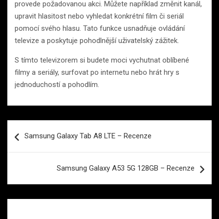
provede požadovanou akci. Můžete například změnit kanál,
upravit hlasitost nebo vyhledat konkrétní film či seriál
pomocí svého hlasu. Tato funkce usnadňuje ovládání
televize a poskytuje pohodlnější uživatelský zážitek.
S tímto televizorem si budete moci vychutnat oblíbené
filmy a seriály, surfovat po internetu nebo hrát hry s
jednoduchostí a pohodlím.
Navigace
Samsung Galaxy Tab A8 LTE – Recenze
pro
příspěvek
Samsung Galaxy A53 5G 128GB – Recenze