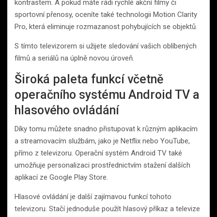
kontrastem. A pokud máte rádi rychlé akční filmy či
sportovní přenosy, oceníte také technologii Motion Clarity
Pro, která eliminuje rozmazanost pohybujících se objektů.
S tímto televizorem si užijete sledování vašich oblíbených
filmů a seriálů na úplně novou úroveň.
Široká paleta funkcí včetně
operačního systému Android TV a
hlasového ovládání
Díky tomu můžete snadno přistupovat k různým aplikacím
a streamovacím službám, jako je Netflix nebo YouTube,
přímo z televizoru. Operační systém Android TV také
umožňuje personalizaci prostřednictvím stažení dalších
aplikací ze Google Play Store.
Hlasové ovládání je další zajímavou funkcí tohoto
televizoru. Stačí jednoduše použít hlasový příkaz a televize