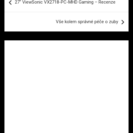
27″ ViewSonic VX2718-PC-MHD Gaming – Recenze
pro
příspěvek
Vše kolem správné péče o zuby