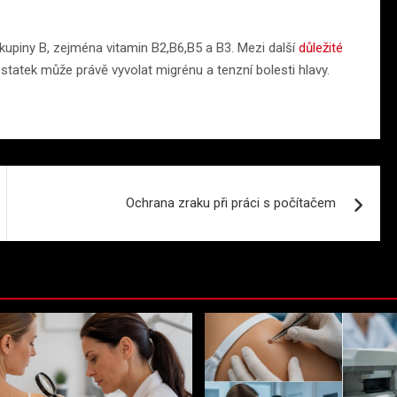
upiny B, zejména vitamin B2,B6,B5 a B3. Mezi další
důležité
statek může právě vyvolat migrénu a tenzní bolesti hlavy.
Ochrana zraku při práci s počítačem