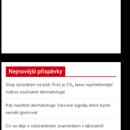
Nejnovější příspěvky
Stop výrůstkům na kůži: Proč je CO₂ laser nejefektivnější
volbou současné dermatologie
Kdy navštívit dermatologa: Varovné signály, které byste
neměli ignorovat
Co se děje s odstraněným znaménkem v laboratoři: