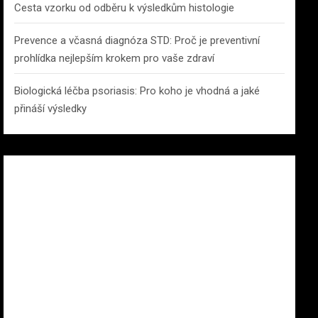
Cesta vzorku od odběru k výsledkům histologie
Prevence a včasná diagnóza STD: Proč je preventivní
prohlídka nejlepším krokem pro vaše zdraví
Biologická léčba psoriasis: Pro koho je vhodná a jaké
přináší výsledky