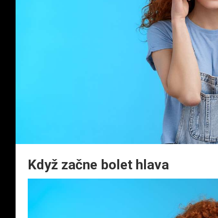
Když začne bolet hlava