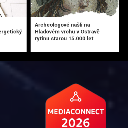
Archeologové našli na
ergetický
Hladovém vrchu v Ostravě
rytinu starou 15.000 let