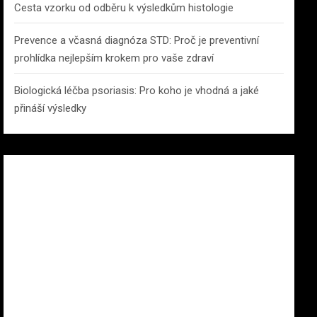
Cesta vzorku od odběru k výsledkům histologie
Prevence a včasná diagnóza STD: Proč je preventivní
prohlídka nejlepším krokem pro vaše zdraví
Biologická léčba psoriasis: Pro koho je vhodná a jaké
přináší výsledky