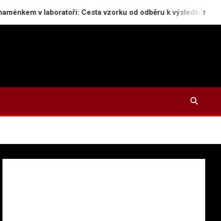
oratoři: Cesta vzorku od odběru k výsledkům histologie