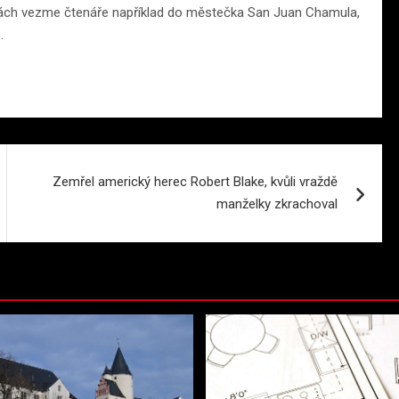
olách vezme čtenáře například do městečka San Juan Chamula,
.
Zemřel americký herec Robert Blake, kvůli vraždě
manželky zkrachoval