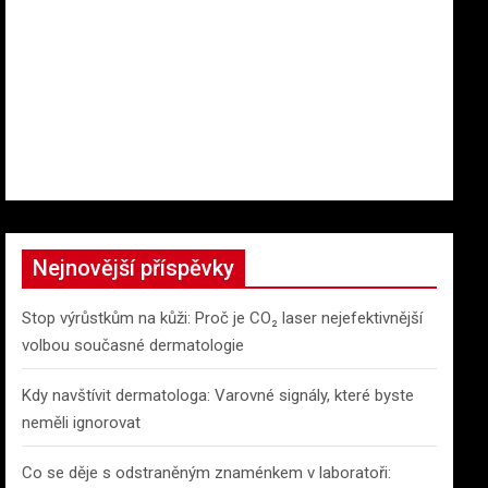
Nejnovější příspěvky
Stop výrůstkům na kůži: Proč je CO₂ laser nejefektivnější
volbou současné dermatologie
Kdy navštívit dermatologa: Varovné signály, které byste
neměli ignorovat
Co se děje s odstraněným znaménkem v laboratoři: