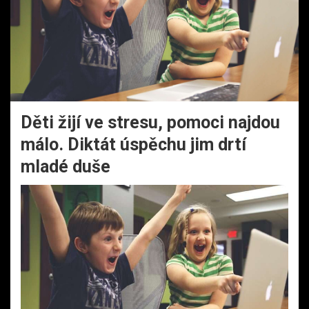
Děti žijí ve stresu, pomoci najdou
málo. Diktát úspěchu jim drtí
mladé duše