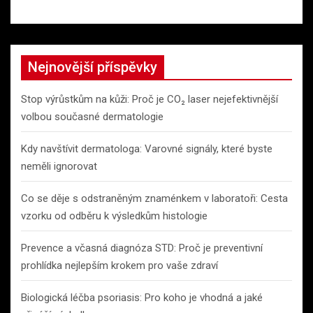
Nejnovější příspěvky
Stop výrůstkům na kůži: Proč je CO₂ laser nejefektivnější
volbou současné dermatologie
Kdy navštívit dermatologa: Varovné signály, které byste
neměli ignorovat
Co se děje s odstraněným znaménkem v laboratoři: Cesta
vzorku od odběru k výsledkům histologie
Prevence a včasná diagnóza STD: Proč je preventivní
prohlídka nejlepším krokem pro vaše zdraví
Biologická léčba psoriasis: Pro koho je vhodná a jaké