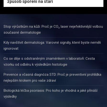
způsob spoření na stáří
Stop výrůstkům na kůži: Proč je CO₂ laser nejefektivnější volbou
současné dermatologie
Kdy navštívit dermatologa: Varovné signály, které byste neměli
ignorovat
Co se děje s odstraněným znaménkem v laboratoři: Cesta
vzorku od odběru k výsledkům histologie
Prevence a včasná diagnóza STD: Proč je preventivní prohlídka
nejlepším krokem pro vaše zdraví
Biologická léčba psoriasis: Pro koho je vhodná a jaké přináší
výsledky