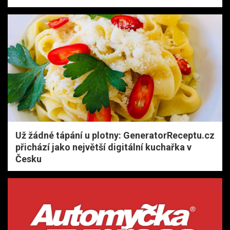
Už žádné tápání u plotny: GeneratorReceptu.cz
přichází jako největší digitální kuchařka v
Česku