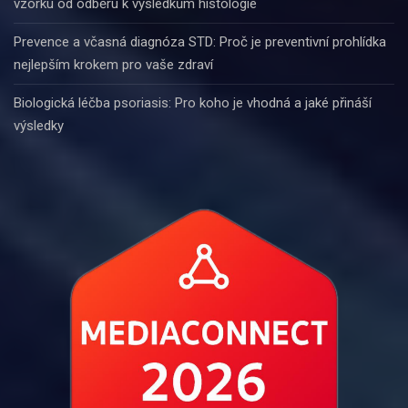
vzorku od odběru k výsledkům histologie
Prevence a včasná diagnóza STD: Proč je preventivní prohlídka
nejlepším krokem pro vaše zdraví
Biologická léčba psoriasis: Pro koho je vhodná a jaké přináší
výsledky