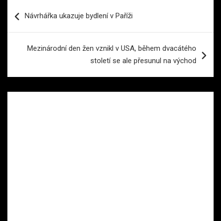
Navigace
Návrhářka ukazuje bydlení v Paříži
pro
příspěvek
Mezinárodní den žen vznikl v USA, během dvacátého
století se ale přesunul na východ