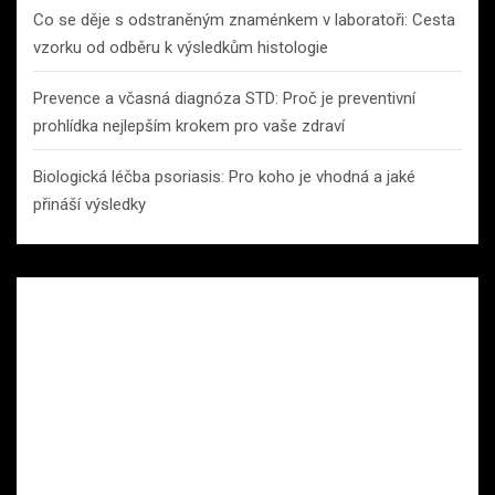
Co se děje s odstraněným znaménkem v laboratoři: Cesta
vzorku od odběru k výsledkům histologie
Prevence a včasná diagnóza STD: Proč je preventivní
prohlídka nejlepším krokem pro vaše zdraví
Biologická léčba psoriasis: Pro koho je vhodná a jaké
přináší výsledky