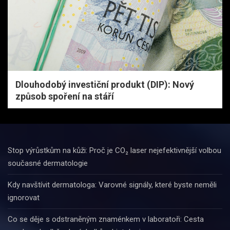
Dlouhodobý investiční produkt (DIP): Nový
způsob spoření na stáří
Stop výrůstkům na kůži: Proč je CO₂ laser nejefektivnější volbou
současné dermatologie
Kdy navštívit dermatologa: Varovné signály, které byste neměli
ignorovat
Co se děje s odstraněným znaménkem v laboratoři: Cesta