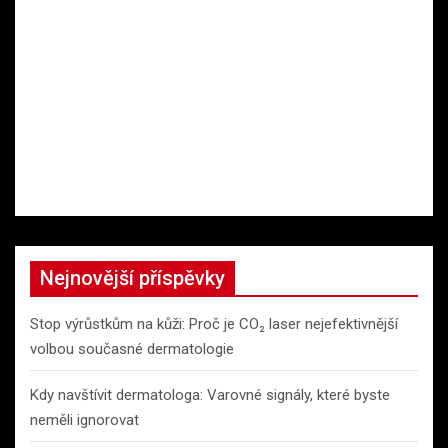
Nejnovější příspěvky
Stop výrůstkům na kůži: Proč je CO₂ laser nejefektivnější
volbou současné dermatologie
Kdy navštívit dermatologa: Varovné signály, které byste
neměli ignorovat