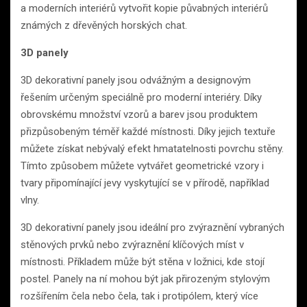
a moderních interiérů vytvořit kopie půvabných interiérů
známých z dřevěných horských chat.
3D panely
3D dekorativní panely jsou odvážným a designovým
řešením určeným speciálně pro moderní interiéry. Díky
obrovskému množství vzorů a barev jsou produktem
přizpůsobeným téměř každé místnosti. Díky jejich textuře
můžete získat nebývalý efekt hmatatelnosti povrchu stěny.
Tímto způsobem můžete vytvářet geometrické vzory i
tvary připomínající jevy vyskytující se v přírodě, například
vlny.
3D dekorativní panely jsou ideální pro zvýraznění vybraných
stěnových prvků nebo zvýraznění klíčových míst v
místnosti. Příkladem může být stěna v ložnici, kde stojí
postel. Panely na ní mohou být jak přirozeným stylovým
rozšířením čela nebo čela, tak i protipólem, který více