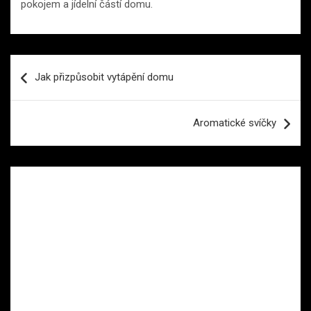
pokojem a jídelní částí domu.
Navigace
Jak přizpůsobit vytápění domu
pro
příspěvek
Aromatické svíčky