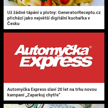
Už žádné tápání u plotny: GeneratorReceptu.cz
přichází jako největší digitální kuchařka v
Česku
Automyčka Express slaví 20 let na trhu novou
kampaní „Zaparkuj chytře“