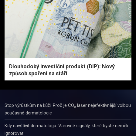
Dlouhodobý investiční produkt (DIP): Nový
způsob spoření na stáří
Stop výrůstkům na kůži: Proč je CO₂ laser nejefektivnější volbou
současné dermatologie
Kdy navštívit dermatologa: Varovné signály, které byste neměli
ignorovat