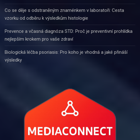
Co se děje s odstraněným znaménkem v laboratoři: Cesta
vzorku od odběru k výsledkům histologie
Prevence a včasná diagnóza STD: Proč je preventivní prohlídka
nejlepším krokem pro vaše zdraví
Biologická léčba psoriasis: Pro koho je vhodná a jaké přináší
výsledky