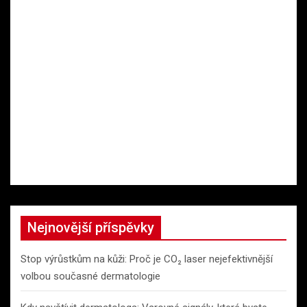
Nejnovější příspěvky
Stop výrůstkům na kůži: Proč je CO₂ laser nejefektivnější
volbou současné dermatologie