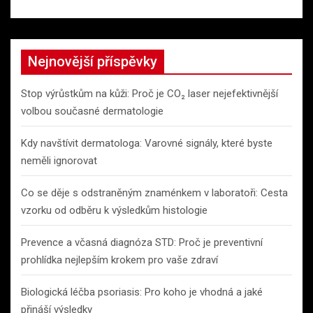
Nejnovější příspěvky
Stop výrůstkům na kůži: Proč je CO₂ laser nejefektivnější
volbou současné dermatologie
Kdy navštívit dermatologa: Varovné signály, které byste
neměli ignorovat
Co se děje s odstraněným znaménkem v laboratoři: Cesta
vzorku od odběru k výsledkům histologie
Prevence a včasná diagnóza STD: Proč je preventivní
prohlídka nejlepším krokem pro vaše zdraví
Biologická léčba psoriasis: Pro koho je vhodná a jaké
přináší výsledky