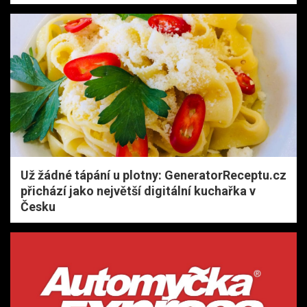
Už žádné tápání u plotny: GeneratorReceptu.cz
přichází jako největší digitální kuchařka v
Česku