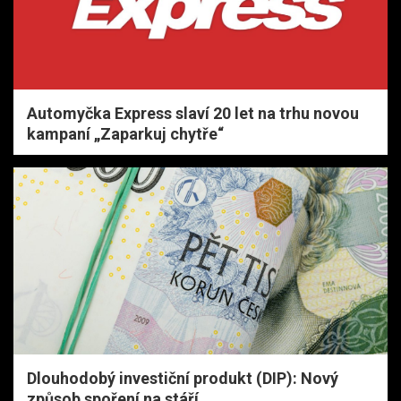
Automyčka Express slaví 20 let na trhu novou
kampaní „Zaparkuj chytře“
Dlouhodobý investiční produkt (DIP): Nový
způsob spoření na stáří