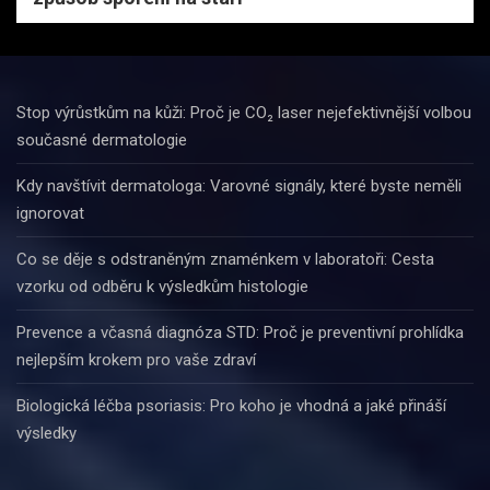
Stop výrůstkům na kůži: Proč je CO₂ laser nejefektivnější volbou
současné dermatologie
Kdy navštívit dermatologa: Varovné signály, které byste neměli
ignorovat
Co se děje s odstraněným znaménkem v laboratoři: Cesta
vzorku od odběru k výsledkům histologie
Prevence a včasná diagnóza STD: Proč je preventivní prohlídka
nejlepším krokem pro vaše zdraví
Biologická léčba psoriasis: Pro koho je vhodná a jaké přináší
výsledky