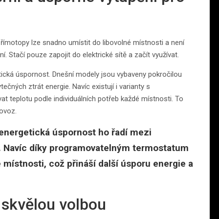
římotopy lze snadno umístit do libovolné místnosti a není
Stačí pouze zapojit do elektrické sítě a začít využívat.
etická úspornost. Dnešní modely jsou vybaveny pokročilou
ečných ztrát energie. Navíc existují i varianty s
t teplotu podle individuálních potřeb každé místnosti. To
rovoz.
energetická úspornost ho řadí mezi
hu. Navíc díky programovatelným termostatum
místnosti, což přináší další úsporu energie a
 skvělou volbou