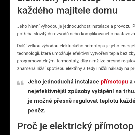
každého majitele domu
Jeho hlavní výhodou je jednoduchost instalace a provozu. P
potřeba složitých rozvodů nebo komplikovaného nastavování. 
Další velkou výhodou elektrického přímotopu je jeho energ
technologií, která umožňuje efektivní vytvoření tepla bez zbyt
programovatelnými termostaty, díky nimž lze přesně regulova
znamená nižší spotřebu elektřiny a tedy i nižší náklady na p
Jeho jednoduchá instalace
přímotopu
a 
nejefektivnější způsoby vytápění na tr
je možné přesně regulovat teplotu každé 
peněz.
Proč je elektrický přímotop