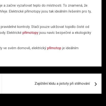
eje a začne vyzařovat teplo do místnosti. To znamená, že
eje. Elektrické přímotopy jsou tak ideálním řešením pro ty,
pravidelné kontroly. Stačí pouze udržovat topidlo čisté od
ody. Elektrické
přímotopy
jsou navíc bezpečné a ekologicky
oty ve svém domově, elektrický
přímotop
je ideálním
Zajištění klidu a jistoty při stěhování