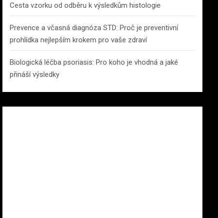
Cesta vzorku od odběru k výsledkům histologie
Prevence a včasná diagnóza STD: Proč je preventivní
prohlídka nejlepším krokem pro vaše zdraví
Biologická léčba psoriasis: Pro koho je vhodná a jaké
přináší výsledky