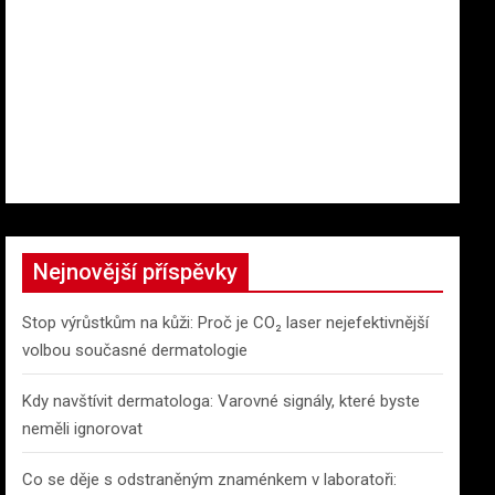
Nejnovější příspěvky
Stop výrůstkům na kůži: Proč je CO₂ laser nejefektivnější
volbou současné dermatologie
Kdy navštívit dermatologa: Varovné signály, které byste
neměli ignorovat
Co se děje s odstraněným znaménkem v laboratoři: