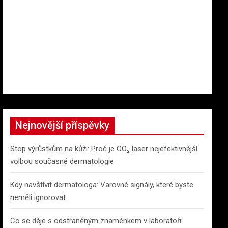
Nejnovější příspěvky
Stop výrůstkům na kůži: Proč je CO₂ laser nejefektivnější
volbou současné dermatologie
Kdy navštívit dermatologa: Varovné signály, které byste
neměli ignorovat
Co se děje s odstraněným znaménkem v laboratoři: