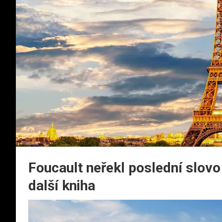
Foucault neřekl poslední slovo
další kniha