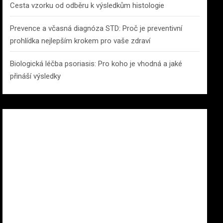
Cesta vzorku od odběru k výsledkům histologie
Prevence a včasná diagnóza STD: Proč je preventivní
prohlídka nejlepším krokem pro vaše zdraví
Biologická léčba psoriasis: Pro koho je vhodná a jaké
přináší výsledky