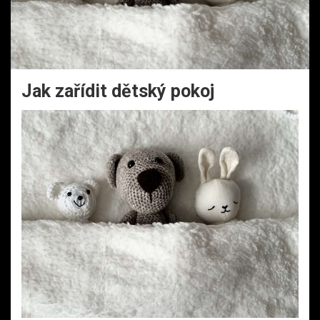
Jak zařídit dětský pokoj