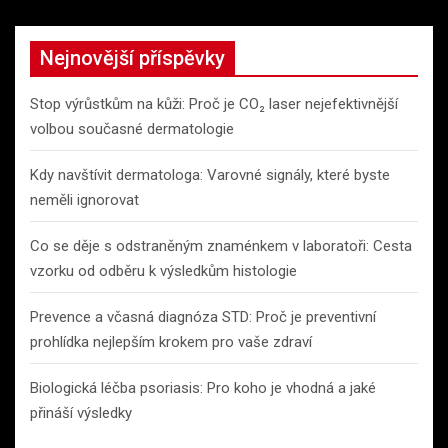
Nejnovější příspěvky
Stop výrůstkům na kůži: Proč je CO₂ laser nejefektivnější
volbou současné dermatologie
Kdy navštívit dermatologa: Varovné signály, které byste
neměli ignorovat
Co se děje s odstraněným znaménkem v laboratoři: Cesta
vzorku od odběru k výsledkům histologie
Prevence a včasná diagnóza STD: Proč je preventivní
prohlídka nejlepším krokem pro vaše zdraví
Biologická léčba psoriasis: Pro koho je vhodná a jaké
přináší výsledky