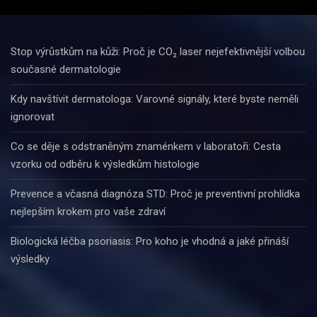
Stop výrůstkům na kůži: Proč je CO₂ laser nejefektivnější volbou
současné dermatologie
Kdy navštívit dermatologa: Varovné signály, které byste neměli
ignorovat
Co se děje s odstraněným znaménkem v laboratoři: Cesta
vzorku od odběru k výsledkům histologie
Prevence a včasná diagnóza STD: Proč je preventivní prohlídka
nejlepším krokem pro vaše zdraví
Biologická léčba psoriasis: Pro koho je vhodná a jaké přináší
výsledky