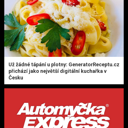
Už žádné tápání u plotny: GeneratorReceptu.cz
přichází jako největší digitální kuchařka v
Česku