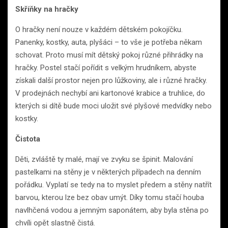
Skříňky na hračky
O hračky není nouze v každém dětském pokojíčku.
Panenky, kostky, auta, plyšáci – to vše je potřeba někam
schovat. Proto musí mít dětský pokoj různé přihrádky na
hračky. Postel stačí pořídit s velkým hrudníkem, abyste
získali další prostor nejen pro lůžkoviny, ale i různé hračky.
V prodejnách nechybí ani kartonové krabice a truhlice, do
kterých si dítě bude moci uložit své plyšové medvídky nebo
kostky.
Čistota
Děti, zvláště ty malé, mají ve zvyku se špinit. Malování
pastelkami na stěny je v některých případech na denním
pořádku. Vyplatí se tedy na to myslet předem a stěny natřít
barvou, kterou lze bez obav umýt. Díky tomu stačí houba
navlhčená vodou a jemným saponátem, aby byla stěna po
chvíli opět slastně čistá.