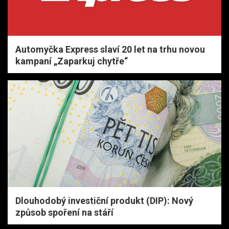
Automyčka Express slaví 20 let na trhu novou
kampaní „Zaparkuj chytře“
Dlouhodobý investiční produkt (DIP): Nový
způsob spoření na stáří