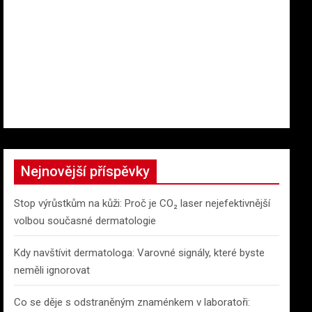
Nejnovější příspěvky
Stop výrůstkům na kůži: Proč je CO₂ laser nejefektivnější
volbou současné dermatologie
Kdy navštívit dermatologa: Varovné signály, které byste
neměli ignorovat
Co se děje s odstraněným znaménkem v laboratoři: