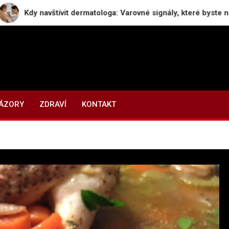
navštívit dermatologa: Varovné signály, které byste neměli igno
NÁZORY
ZDRAVÍ
KONTAKT