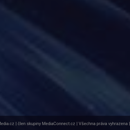
Media.cz | člen skupiny MediaConnect.cz | Všechna práva vyhrazena