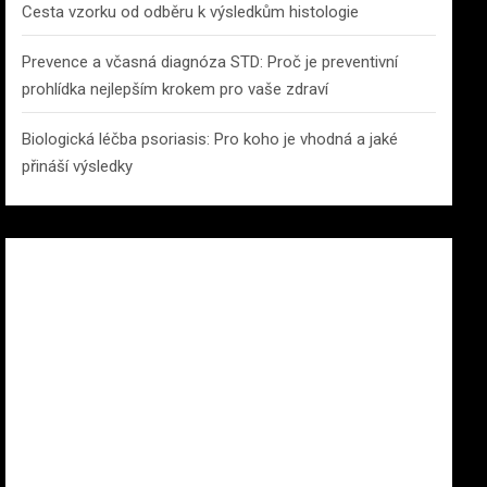
Cesta vzorku od odběru k výsledkům histologie
Prevence a včasná diagnóza STD: Proč je preventivní
prohlídka nejlepším krokem pro vaše zdraví
Biologická léčba psoriasis: Pro koho je vhodná a jaké
přináší výsledky