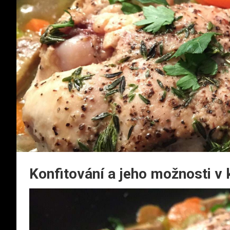
Konfitování a jeho možnosti v 