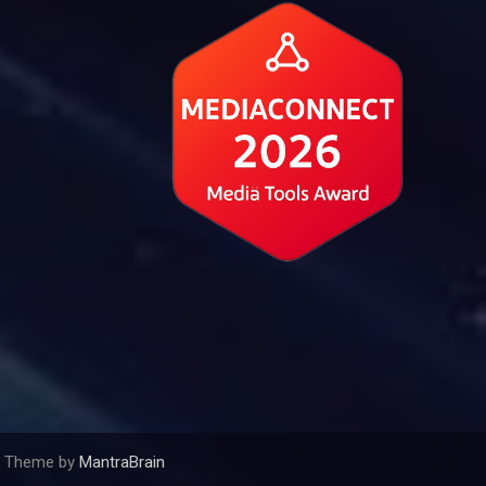
 | Theme by
MantraBrain