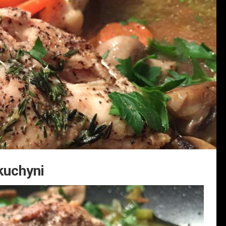
kuchyni