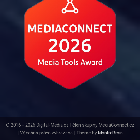
© 2016 - 2026 Digital-Media.cz | člen skupiny MediaConnect.cz
| Všechna práva vyhrazena | Theme by
MantraBrain