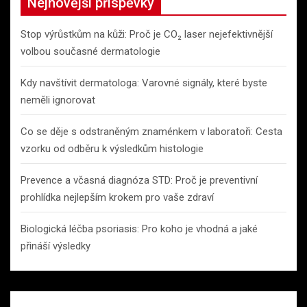
Nejnovější příspěvky
Stop výrůstkům na kůži: Proč je CO₂ laser nejefektivnější
volbou současné dermatologie
Kdy navštívit dermatologa: Varovné signály, které byste
neměli ignorovat
Co se děje s odstraněným znaménkem v laboratoři: Cesta
vzorku od odběru k výsledkům histologie
Prevence a včasná diagnóza STD: Proč je preventivní
prohlídka nejlepším krokem pro vaše zdraví
Biologická léčba psoriasis: Pro koho je vhodná a jaké
přináší výsledky