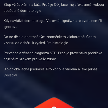
Stop výrůstkům na kůži: Proč je CO₂ laser nejefektivnější volbou
současné dermatologie
Kdy navštívit dermatologa: Varovné signály, které byste neměli
ignorovat
Co se děje s odstraněným znaménkem v laboratoři: Cesta
vzorku od odběru k výsledkům histologie
Prevence a včasná diagnóza STD: Proč je preventivní prohlídka
nejlepším krokem pro vaše zdraví
Biologická léčba psoriasis: Pro koho je vhodná a jaké přináší
výsledky