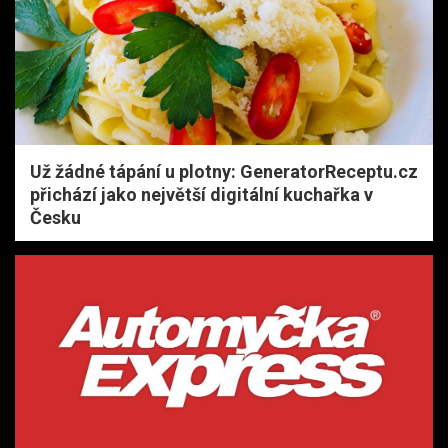
Už žádné tápání u plotny: GeneratorReceptu.cz
přichází jako největší digitální kuchařka v
Česku