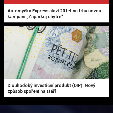
Automyčka Express slaví 20 let na trhu novou
kampaní „Zaparkuj chytře“
Dlouhodobý investiční produkt (DIP): Nový
způsob spoření na stáří