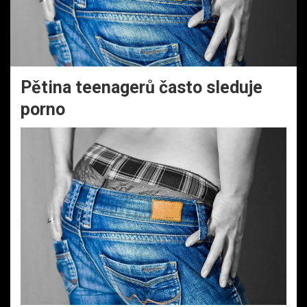
Pětina teenagerů často sleduje
porno