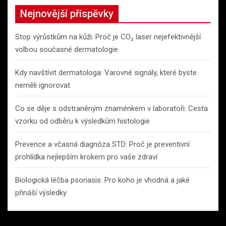
Nejnovější příspěvky
Stop výrůstkům na kůži: Proč je CO₂ laser nejefektivnější
volbou současné dermatologie
Kdy navštívit dermatologa: Varovné signály, které byste
neměli ignorovat
Co se děje s odstraněným znaménkem v laboratoři: Cesta
vzorku od odběru k výsledkům histologie
Prevence a včasná diagnóza STD: Proč je preventivní
prohlídka nejlepším krokem pro vaše zdraví
Biologická léčba psoriasis: Pro koho je vhodná a jaké
přináší výsledky