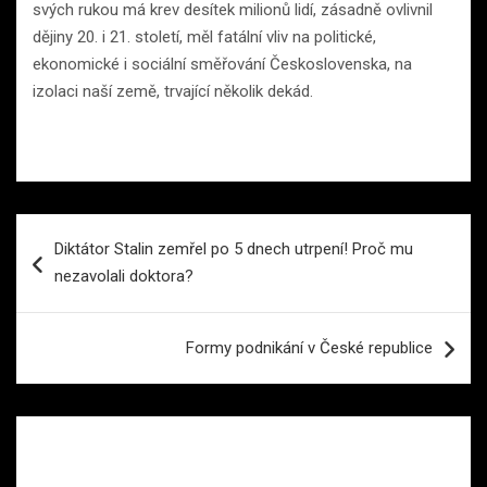
svých rukou má krev desítek milionů lidí, zásadně ovlivnil
dějiny 20. i 21. století, měl fatální vliv na politické,
ekonomické i sociální směřování Československa, na
izolaci naší země, trvající několik dekád.
Navigace
Diktátor Stalin zemřel po 5 dnech utrpení! Proč mu
pro
nezavolali doktora?
příspěvek
Formy podnikání v České republice