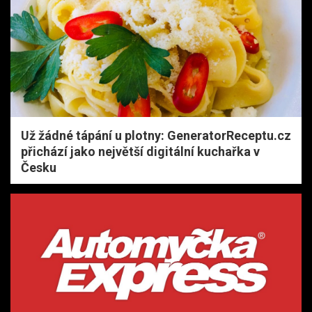
Už žádné tápání u plotny: GeneratorReceptu.cz
přichází jako největší digitální kuchařka v
Česku