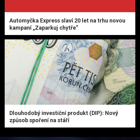
Automyčka Express slaví 20 let na trhu novou
kampaní „Zaparkuj chytře“
Dlouhodobý investiční produkt (DIP): Nový
způsob spoření na stáří