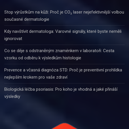
Stop výrůstkům na kůži: Proč je CO₂ laser nejefektivnější volbou
současné dermatologie
Kdy navštívit dermatologa: Varovné signály, které byste neměli
ignorovat
Co se děje s odstraněným znaménkem v laboratoři: Cesta
vzorku od odběru k výsledkům histologie
Prevence a včasná diagnóza STD: Proč je preventivní prohlídka
nejlepším krokem pro vaše zdraví
Biologická léčba psoriasis: Pro koho je vhodná a jaké přináší
výsledky