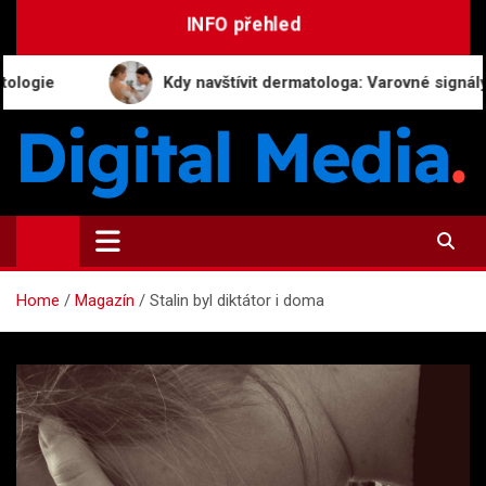
Skip
INFO přehled
to
content
Kdy navštívit dermatologa: Varovné signály, které 
Digital-Media.cz
Magazín zpravodajství a novinek
Home
Magazín
Stalin byl diktátor i doma