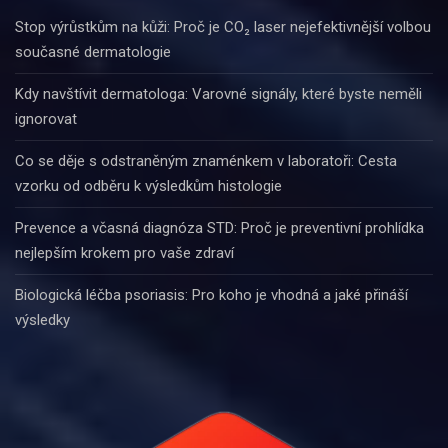
Stop výrůstkům na kůži: Proč je CO₂ laser nejefektivnější volbou
současné dermatologie
Kdy navštívit dermatologa: Varovné signály, které byste neměli
ignorovat
Co se děje s odstraněným znaménkem v laboratoři: Cesta
vzorku od odběru k výsledkům histologie
Prevence a včasná diagnóza STD: Proč je preventivní prohlídka
nejlepším krokem pro vaše zdraví
Biologická léčba psoriasis: Pro koho je vhodná a jaké přináší
výsledky