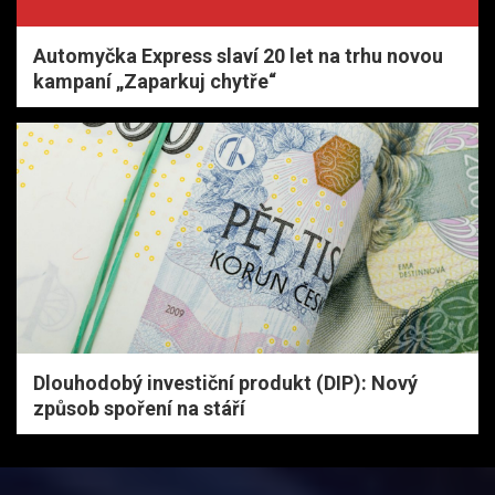
Automyčka Express slaví 20 let na trhu novou
kampaní „Zaparkuj chytře“
Dlouhodobý investiční produkt (DIP): Nový
způsob spoření na stáří