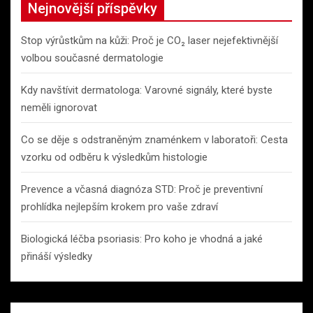
Nejnovější příspěvky
Stop výrůstkům na kůži: Proč je CO₂ laser nejefektivnější
volbou současné dermatologie
Kdy navštívit dermatologa: Varovné signály, které byste
neměli ignorovat
Co se děje s odstraněným znaménkem v laboratoři: Cesta
vzorku od odběru k výsledkům histologie
Prevence a včasná diagnóza STD: Proč je preventivní
prohlídka nejlepším krokem pro vaše zdraví
Biologická léčba psoriasis: Pro koho je vhodná a jaké
přináší výsledky