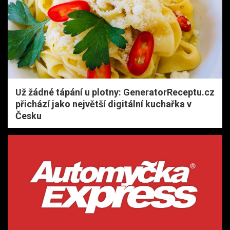
Už žádné tápání u plotny: GeneratorReceptu.cz
přichází jako největší digitální kuchařka v
Česku